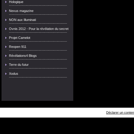
Hologique
Nexus magazine
NON aux Illuminati
Ovnis 2012 - Pour la révélation du secret
Projet Camelot
Reopen 911
Révélations4 Blogs
Terre du futur
Xodus
Déclarer un contenu 