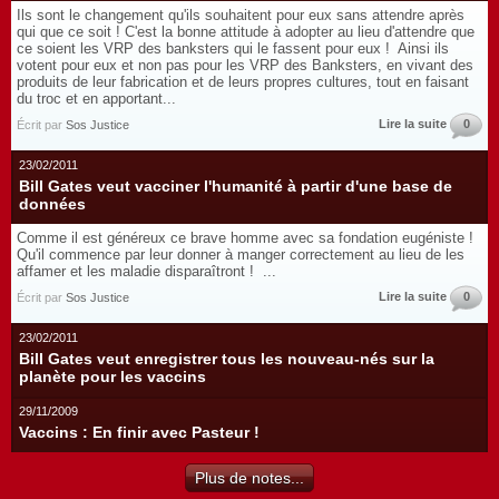
Ils sont le changement qu'ils souhaitent pour eux sans attendre après
qui que ce soit ! C'est la bonne attitude à adopter au lieu d'attendre que
ce soient les VRP des banksters qui le fassent pour eux ! Ainsi ils
votent pour eux et non pas pour les VRP des Banksters, en vivant des
produits de leur fabrication et de leurs propres cultures, tout en faisant
du troc et en apportant...
Lire la suite
0
Écrit par
Sos Justice
23/02/2011
Bill Gates veut vacciner l'humanité à partir d'une base de
données
Comme il est généreux ce brave homme avec sa fondation eugéniste !
Qu'il commence par leur donner à manger correctement au lieu de les
affamer et les maladie disparaîtront ! ...
Lire la suite
0
Écrit par
Sos Justice
23/02/2011
Bill Gates veut enregistrer tous les nouveau-nés sur la
planète pour les vaccins
29/11/2009
Vaccins : En finir avec Pasteur !
Plus de notes...