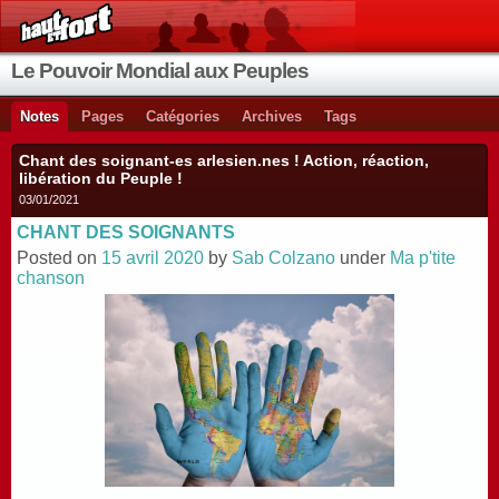
Le Pouvoir Mondial aux Peuples
Notes
Pages
Catégories
Archives
Tags
Chant des soignant-es arlesien.nes ! Action, réaction,
libération du Peuple !
03/01/2021
CHANT DES SOIGNANTS
Posted on
15 avril 2020
by
Sab Colzano
under
Ma p'tite
chanson