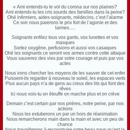
« Ami entends-tu le vol du corona sur nos plaines?
Ami entends-tu les cris sourds des familles dans la peine?
Ohé infirmiers, aides-soignants, médecins, c’est l’alarme
Ce soir nous paierons le prix fort de l’agonie et des
larmes….
Soignants enfilez tous vos gants, vos lunettes et vos
masques
Sortez oxygène, perfusions et aussi vos casaques
Ohé les soignants ce seront vos armes contre cette attaque
Vous sauverez des vies par votre courage et puis par vos
actes
Nous irons chercher les moyens de les sauver de cet enfer
Puissent-ils regarder à nouveau le soleil, les espaces verts
Plus aucun pays n’a de gens au creux des lits qui font des
rêves
Ici nous vois-tu on étouffe on marche plus et on crève
Demain c’est certain par nos prières, notre peine, par nos
actions
Nous les extuberons un par un hors de réanimation
Nous remarcherons main dans la main et avec un peu de
chance
Nous travaillerons à reconstruire notre beau pays qu’est la