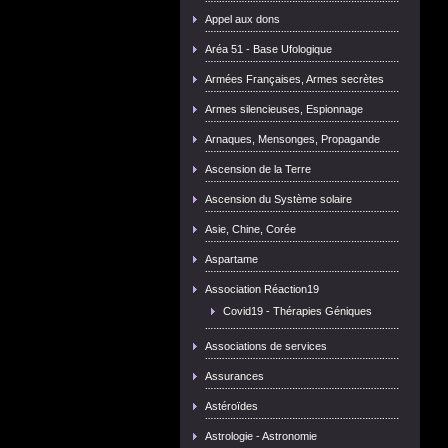
Appel aux dons
Aréa 51 - Base Ufologique
Armées Françaises, Armes secrètes
Armes silencieuses, Espionnage
Arnaques, Mensonges, Propagande
Ascension de la Terre
Ascension du Système solaire
Asie, Chine, Corée
Aspartame
Association Réaction19
Covid19 - Thérapies Géniques
Associations de services
Assurances
Astéroïdes
Astrologie - Astronomie