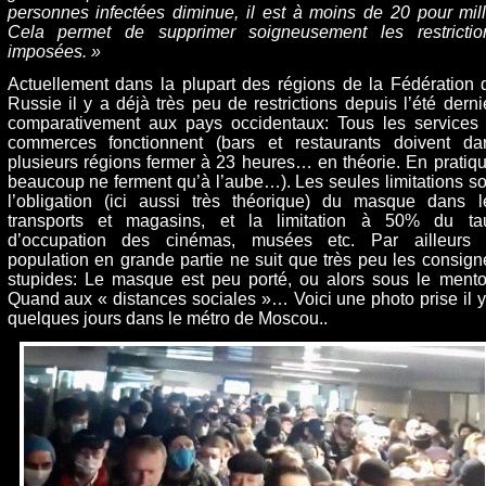
personnes infectées diminue, il est à moins de 20 pour mill
Cela permet de supprimer soigneusement les restrictio
imposées. »
Actuellement dans la plupart des régions de la Fédération 
Russie il y a déjà très peu de restrictions depuis l’été dernie
comparativement aux pays occidentaux: Tous les services 
commerces fonctionnent (bars et restaurants doivent da
plusieurs régions fermer à 23 heures… en théorie. En pratiqu
beaucoup ne ferment qu’à l’aube…). Les seules limitations so
l’obligation (ici aussi très théorique) du masque dans l
transports et magasins, et la limitation à 50% du ta
d’occupation des cinémas, musées etc. Par ailleurs 
population en grande partie ne suit que très peu les consign
stupides: Le masque est peu porté, ou alors sous le mento
Quand aux « distances sociales »… Voici une photo prise il y
quelques jours dans le métro de Moscou..