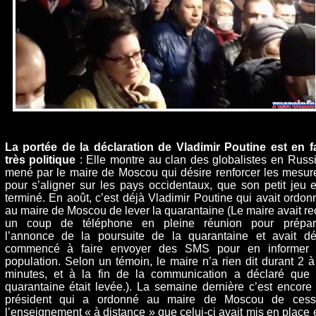
La portée de la déclaration de Vladimir Poutine est en fa
très politique
: Elle montre au clan des globalistes en Russi
mené par le maire de Moscou qui désire renforcer les mesur
pour s’aligner sur les pays occidentaux, que son petit jeu e
terminé. En août, c’est déjà Vladimir Poutine qui avait ordon
au maire de Moscou de lever la quarantaine (Le maire avait re
un coup de téléphone en pleine réunion pour prépar
l’annonce de la poursuite de la quarantaine et avait dé
commencé à faire envoyer des SMS pour en informer 
population. Selon un témoin, le maire n’a rien dit durant 2 à
minutes, et à la fin de la communication a déclaré que 
quarantaine était levée.). La semaine dernière c’est encore 
président qui a ordonné au maire de Moscou de cess
l’enseignement « à distance » que celui-ci avait mis en place 