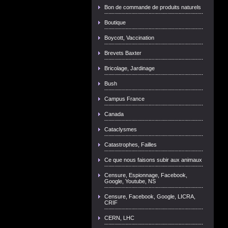
Bon de commande de produits naturels
Boutique
Boycott, Vaccination
Brevets Baxter
Bricolage, Jardinage
Bush
Campus France
Canada
Cataclysmes
Catastrophes, Failles
Ce que nous faisons subir aux animaux
Censure, Espionnage, Facebook,
Google, Youtube, NS
Censure, Facebook, Google, LICRA,
CRIF
CERN, LHC