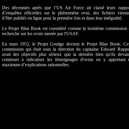
Des décennies après que l’US Air Force ait classé leurs rappor
d’enquêtes officielles sur le phénomène ovni, des fichiers vienne
d’être publiés en ligne pour la première fois et dans leur intégralité.
Le Projet Blue Book est considéré comme la troisième commission 
recherche sur les ovnis menée par l'USAF.
En mars 1952, le Projet Grudge devient le Projet Blue Book. Cet
commission qui était sous la direction du capitaine Edward Ruppel
avait des objectifs plus sérieux que la dernière bien qu'ils devai
continuer à ridiculiser les témoignages d'ovnis en y apportant 
maximum d’explications rationnelles.