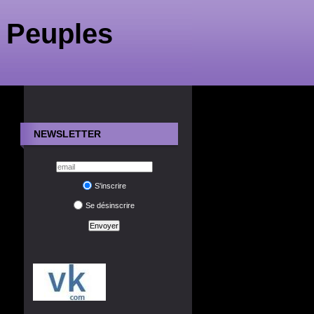
 Peuples
NEWSLETTER
S'inscrire
Se désinscrire