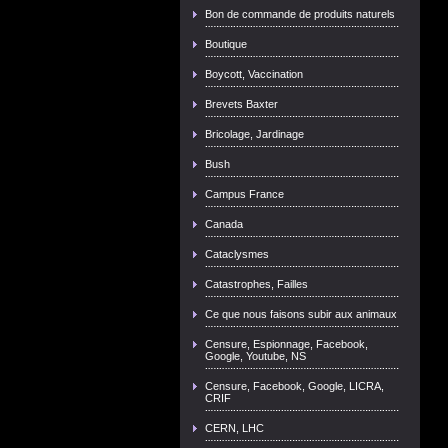
Bon de commande de produits naturels
Boutique
Boycott, Vaccination
Brevets Baxter
Bricolage, Jardinage
Bush
Campus France
Canada
Cataclysmes
Catastrophes, Failles
Ce que nous faisons subir aux animaux
Censure, Espionnage, Facebook,
Google, Youtube, NS
Censure, Facebook, Google, LICRA,
CRIF
CERN, LHC