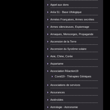
Appel aux dons
Aréa 51 - Base Ufologique
Armées Françaises, Armes secrètes
Armes silencieuses, Espionnage
Arnaques, Mensonges, Propagande
Ascension de la Terre
Ascension du Système solaire
Asie, Chine, Corée
Aspartame
Association Réaction19
Covid19 - Thérapies Géniques
Associations de services
Assurances
Astéroïdes
Astrologie - Astronomie