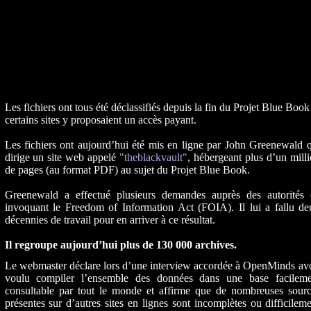
Les fichiers ont tous été déclassifiés depuis la fin du Projet Blue Book
certains sites y proposaient un accès payant.
Les fichiers ont aujourd’hui été mis en ligne par John Greenewald 
dirige un site web appelé
"theblackvault"
, hébergeant plus d’un mill
de pages (au format PDF) au sujet du Projet Blue Book.
Greenewald a effectué plusieurs demandes auprès des autorités 
invoquant le Freedom of Information Act (FOIA). Il lui a fallu de
décennies de travail pour en arriver à ce résultat.
Il regroupe aujourd’hui plus de 130 000 archives.
Le webmaster déclare lors d’une interview accordée à OpenMinds av
voulu compiler l’ensemble des données dans une base facileme
consultable par tout le monde et affirme que de nombreuses sourc
présentes sur d’autres sites en lignes sont incomplètes ou difficilem