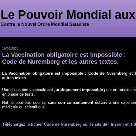
Le Pouvoir Mondial aux
Contre le Nouvel Ordre Mondial Sataniste
10/09/2021
La Vaccination obligatoire est impossible :
Code de Nuremberg et les autres textes.
La Vaccination obligatoire est impossible : Code de Nuremberg et 
autres textes.
Une obligatoire vaccinale
est juridiquement impossible
pour un médicame
en phase de tests.
Nul ne peut être soumis
sans son consentement éclairé
à une expérie
médicale ou scientifique.
Téléchargez le fichier Code de Nuremberg sur le site de l’Inserm en Pdf