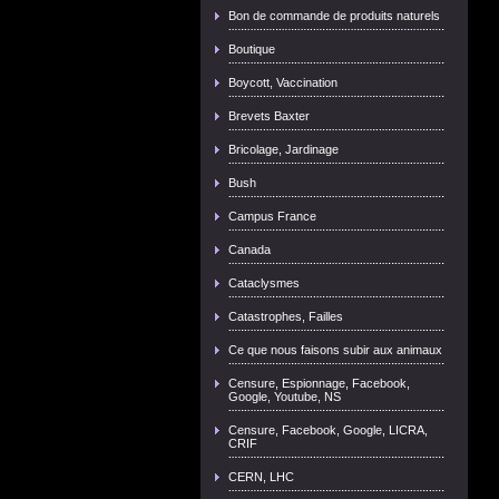
Bon de commande de produits naturels
Boutique
Boycott, Vaccination
Brevets Baxter
Bricolage, Jardinage
Bush
Campus France
Canada
Cataclysmes
Catastrophes, Failles
Ce que nous faisons subir aux animaux
Censure, Espionnage, Facebook,
Google, Youtube, NS
Censure, Facebook, Google, LICRA,
CRIF
CERN, LHC