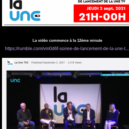
La vidéo commence à la 12ème minute
https://rumble.com/vm0d6f-soiree-de-lancement-de-la-une-t...