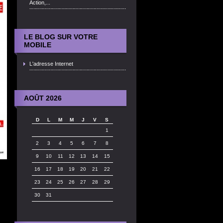
Action,...
LE BLOG SUR VOTRE
MOBILE
L'adresse Internet
AOÛT 2026
D
L
M
M
J
V
S
1
2
3
4
5
6
7
8
9
10
11
12
13
14
15
16
17
18
19
20
21
22
23
24
25
26
27
28
29
30
31