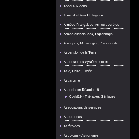
Appel aux dons
Aréa 51 - Base Ufologique
Armées Françaises, Armes secrètes
Armes silencieuses, Espionnage
Arnaques, Mensonges, Propagande
Ascension de la Terre
Ascension du Système solaire
Asie, Chine, Corée
Aspartame
Association Réaction19
Covid19 - Thérapies Géniques
Associations de services
Assurances
Astéroïdes
Astrologie - Astronomie