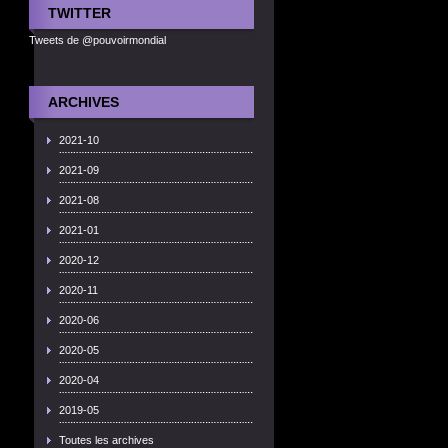
TWITTER
Tweets de @pouvoirmondial
ARCHIVES
2021-10
2021-09
2021-08
2021-01
2020-12
2020-11
2020-06
2020-05
2020-04
2019-05
Toutes les archives