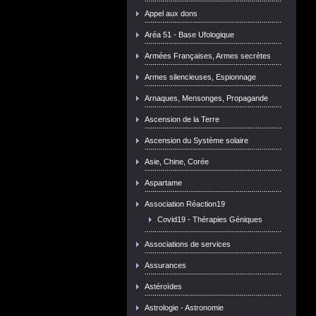
Appel aux dons
Aréa 51 - Base Ufologique
Armées Françaises, Armes secrètes
Armes silencieuses, Espionnage
Arnaques, Mensonges, Propagande
Ascension de la Terre
Ascension du Système solaire
Asie, Chine, Corée
Aspartame
Association Réaction19
Covid19 - Thérapies Géniques
Associations de services
Assurances
Astéroïdes
Astrologie - Astronomie