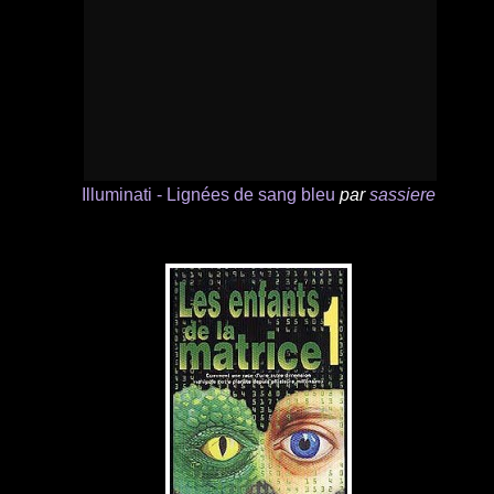
Illuminati - Lignées de sang bleu
par
sassiere