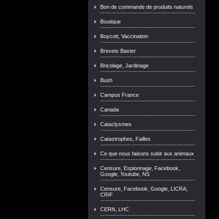
Bon de commande de produits naturels
Boutique
Boycott, Vaccination
Brevets Baxter
Bricolage, Jardinage
Bush
Campus France
Canada
Cataclysmes
Catastrophes, Failles
Ce que nous faisons subir aux animaux
Censure, Espionnage, Facebook,
Google, Youtube, NS
Censure, Facebook, Google, LICRA,
CRIF
CERN, LHC