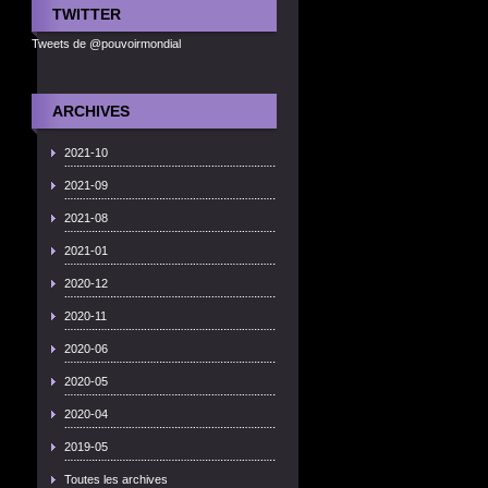
TWITTER
Tweets de @pouvoirmondial
ARCHIVES
2021-10
2021-09
2021-08
2021-01
2020-12
2020-11
2020-06
2020-05
2020-04
2019-05
Toutes les archives