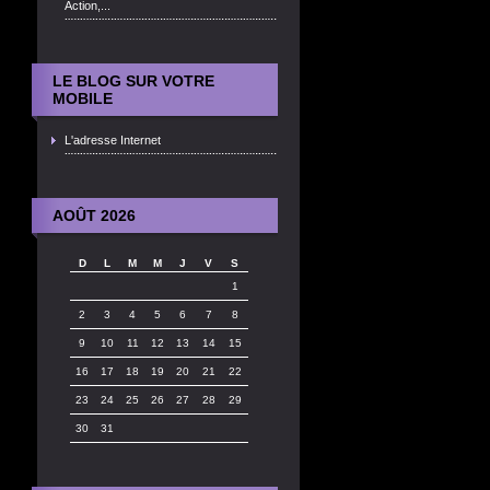
Action,...
LE BLOG SUR VOTRE
MOBILE
L'adresse Internet
AOÛT 2026
D
L
M
M
J
V
S
1
2
3
4
5
6
7
8
9
10
11
12
13
14
15
16
17
18
19
20
21
22
23
24
25
26
27
28
29
30
31