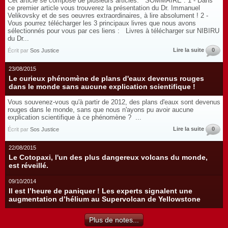
Cet article se compose de plusieurs articles. SOMMAIRE : 1 - Dans
ce premier article vous trouverez la présentation du Dr. Immanuel
Velikovsky et de ses oeuvres extraordinaires, à lire absolument ! 2 -
Vous pourrez télécharger les 3 principaux livres que nous avons
sélectionnés pour vous par ces liens : Livres à télécharger sur NIBIRU
du Dr...
Lire la suite
0
Écrit par
Sos Justice
23/08/2015
Le curieux phénomène de plans d'eaux devenus rouges
dans le monde sans aucune explication scientifique !
Vous souvenez-vous qu'à partir de 2012, des plans d'eaux sont devenus
rouges dans le monde, sans que nous n'ayons pu avoir aucune
explication scientifique à ce phénomène ? ...
Lire la suite
0
Écrit par
Sos Justice
22/08/2015
Le Cotopaxi, l'un des plus dangereux volcans du monde,
est réveillé.
09/10/2014
Il est l’heure de paniquer ! Les experts signalent une
augmentation d’hélium au Supervolcan de Yellowstone
Plus de notes...