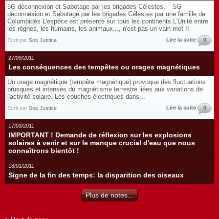
5G déconnexion et Sabotage par les brigades Célestes.. 5G
déconnexion et Sabotage par les brigades Célestes par une famille de
Columbidés L'espèce est présente sur tous les continents.L'Unité entre
les règnes, les humains, les animaux..., n'est pas un vain mot !!
Lire la suite
0
Écrit par
Sos Justice
27/09/2011
Les conséquences des tempêtes ou orages magnétiques
Un orage magnétique (tempête magnétique) provoque des fluctuations
brusques et intenses du magnétisme terrestre liées aux variations de
l'activité solaire. Les couches électriques dans...
Lire la suite
0
Écrit par
Sos Justice
17/03/2011
IMPORTANT ! Demande de réflexion sur les explosions
solaires à venir et sur le manque crucial d'eau que nous
connaîtrons bientôt !
18/01/2011
Signe de la fin des temps: la disparition des oiseaux
Plus de notes...