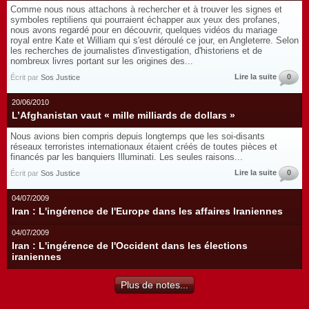
Comme nous nous attachons à rechercher et à trouver les signes et
symboles reptiliens qui pourraient échapper aux yeux des profanes,
nous avons regardé pour en découvrir, quelques vidéos du mariage
royal entre Kate et William qui s'est déroulé ce jour, en Angleterre. Selon
les recherches de journalistes d'investigation, d'historiens et de
nombreux livres portant sur les origines des...
Lire la suite
0
Écrit par
Sos Justice
20/06/2010
L’Afghanistan vaut « mille milliards de dollars »
Nous avions bien compris depuis longtemps que les soi-disants
réseaux terroristes internationaux étaient créés de toutes pièces et
financés par les banquiers Illuminati. Les seules raisons...
Lire la suite
0
Écrit par
Sos Justice
04/07/2009
Iran : L'ingérence de l'Europe dans les affaires Iraniennes
04/07/2009
Iran : L'ingérence de l'Occident dans les élections
iraniennes
Plus de notes...