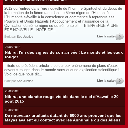
2012 ou l'entrée dans l'ère nouvelle de l'Homme Spirituel et du début de
la formation de la 5ème race dans le 5ème règne de l'Humanité.
L'Humanité s'éveille à la conscience et commence à reprendre ses
Pouvoirs et Droits Naturels ! Accouchement et naissance de la
Civilisation du 5ème règne ou du 5ème soleil ! BIENVENUE À UNE
ÈRE NOUVELLE NOTE DE...
Lire la suite
0
Écrit par
Sos Justice
24/08/2015
Nibiru, l'un des signes de son arrivée : Le monde et les eaux
rouges
Suite du précédent article : Le curieux phénomène de plans d'eaux
devenus rouges dans le monde sans aucune explication scientifique !
Voici ce que nous dit...
Lire la suite
0
Écrit par
Sos Justice
23/08/2015
Nibiru, une planète rouge visible dans le ciel d'Hawaï le 20
août 2015
18/08/2015
De nouveaux artefacts datant de 6000 ans prouvent que les
Mayas avaient eu contact avec les Annunalis ou des Aliens