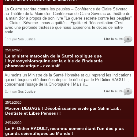
La Guerre secrète contre les peuples – Conférence de Claire Séverac
au Théâtre de la Main d'or Conférence de Claire Severac au théâtre de
la main d'or à propos de son livre "La guerre secrète contre les peuples"
Claire Séverac nous a quittés - Egalite et Réconciliation C’est
avec une profonde tristesse que nous apprenons le décès de notre
amie....
Lire la suite
0
Écrit par
Sos Justice
25/11/2020
Le ministre marocain de la Santé explique que
l’hydroxychloroquine est la cible de l’industrie
pharmaceutique - exclusif
Au moins un Ministre de la Santé Honnête et qui reprend les indications
qui ont toujours été données depuis le début par le Pr Didier RAOUTL,
concernant l'usage de la Chloroquine ! Mais il...
Lire la suite
0
Écrit par
Sos Justice
25/11/2020
Macron DÉGAGE ! Désobéissance civile par Salim Laïb,
Dentiste et Libre Penseur !
24/11/2020
Le Pr Didier RAOULT, reconnu comme étant l'un des plus
grands scientifiques au Monde !