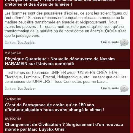
d'étoiles et des êtres de lumière !
Les hommes sont des poussières d'étoiles, ce sont les scientifiques qui
l'ont affirmé ! Si nous retenons cette équation et dans la mesure où la
matière peut être transformée en énergie et réciproquement. Nous
avons les preuves : 1 - que la mort n'existe pas et qu'elle n'est qu'une
transformation de la matière ou de notre corps en énergie. Qu'elle n'est
que le passage vers...
Lire la suite
0
Écrit par
Sos Justice
23/05/2020
Physique Quantique : Nouvelle découverte de Nassim
HARAMEIN sur l'Univers connecté
Il est temps de Tous nous UNIFIER avec l'UNIVERS CRÉATEUR,
Electrique, Lumineux, Fractal, Holographique, etc.. en tant que cellules
Lumineuses de l'UNIVERS. Tous Connectés pour ne faire...
Lire la suite
0
Écrit par
Sos Justice
14/10/2018
C’est de l’arrogance de croire qu’en 150 ans
d’industrialisation nous avons changé le climat !
08/10/2018
Changement de Civilisation ? Surgissement d'un nouveau
monde par Marc Luyckx Ghisi