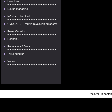
Hologique
Nexus magazine
NON aux Illuminati
Ovnis 2012 - Pour la révélation du secret
Projet Camelot
Reopen 911
Révélations4 Blogs
Terre du futur
Xodus
Déclarer un contenu 