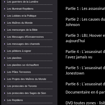
Les guerriers de la Lumière
Partie 1 : Les assassin
Les Illuminati-Reptiliens
Les Lobbies et la Politique
Partie 2 : Les causes d
Les Maîtres du Monde
Johnson
Les mensonges de la Bible
Partie 3 : LBJ, Hoover 
Les Messages d'Extraterrestres
aujourd'hui
Les messages des channels
Les pétitions à signer
Partie 4 : L'assassinat
l'avez jamais vu
Les planètes
Les planètes se réchauffent
Partie 5 : L'assassina
Les Pôles Terrestres
Jonestown
Les Projets des Maîtres du Monde
Partie 6 : L'assassinat 
Les protocoles de Toronto
Documentaire en 6 par
Les protocoles des Sages de Sion
Les Reptiliens
DVD toutes zones - lisi