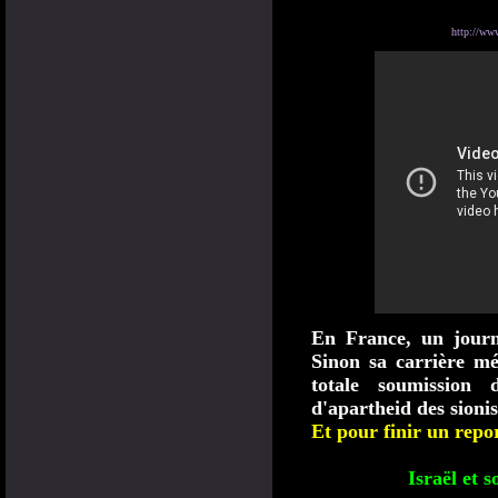
http://w
En France, un journa
Sinon sa carrière mé
totale soumission 
d'apartheid des sionis
Et pour finir un repo
Israël et 