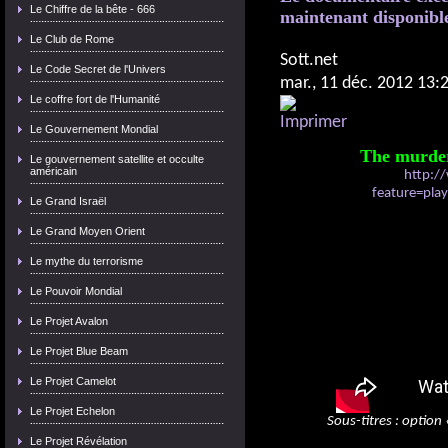
Le Chiffre de la bête - 666
maintenant disponible
Le Club de Rome
Sott.net
Le Code Secret de l'Univers
mar., 11 déc. 2012 13:
Le coffre fort de l'Humanité
Le Gouvernement Mondial
The murde
Le gouvernement satellite et occulte
américain
http:/
feature=pl
Le Grand Israël
Le Grand Moyen Orient
Le mythe du terrorisme
Le Pouvoir Mondial
Le Projet Avalon
Le Projet Blue Beam
Le Projet Camelot
Le Projet Echelon
Sous-titres
: option 
Le Projet Révélation