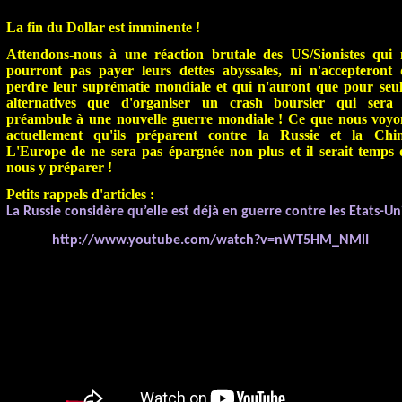
La fin du Dollar est imminente !
Attendons-nous à une réaction brutale des US/Sionistes qui 
pourront pas payer leurs dettes abyssales, ni n'accepteront 
perdre leur suprématie mondiale et qui n'auront que pour seul
alternatives que d'organiser un crash boursier qui sera 
préambule à une nouvelle guerre mondiale ! Ce que nous voyo
actuellement qu'ils préparent contre la Russie et la Chin
L'Europe de ne sera pas épargnée non plus et il serait temps 
nous y préparer !
Petits rappels d'articles :
La Russie considère qu’elle est déjà en guerre contre les Etats-Un
http://www.youtube.com/watch?v=nWT5HM_NMlI