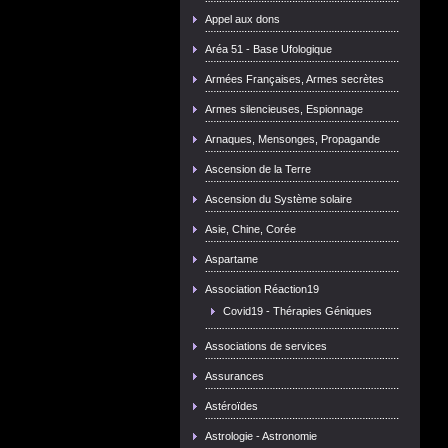
Appel aux dons
Aréa 51 - Base Ufologique
Armées Françaises, Armes secrètes
Armes silencieuses, Espionnage
Arnaques, Mensonges, Propagande
Ascension de la Terre
Ascension du Système solaire
Asie, Chine, Corée
Aspartame
Association Réaction19
Covid19 - Thérapies Géniques
Associations de services
Assurances
Astéroïdes
Astrologie - Astronomie