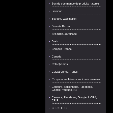
Bon de commande de produits naturels
Boutique
Boycott, Vaccination
Brevets Baxter
Bricolage, Jardinage
Bush
Campus France
Canada
Cataclysmes
Catastrophes, Failles
Ce que nous faisons subir aux animaux
Censure, Espionnage, Facebook,
Google, Youtube, NS
Censure, Facebook, Google, LICRA,
CRIF
CERN, LHC