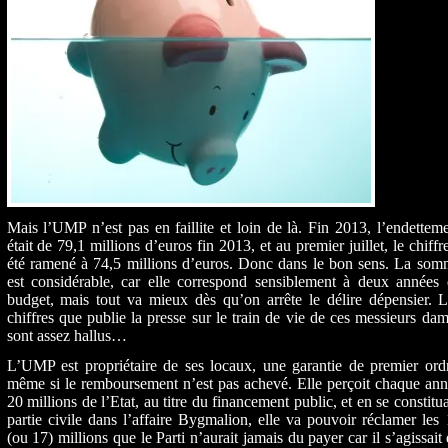
Mais l’UMP n’est pas en faillite et loin de là. Fin 2013, l’endettem
était de 79,1 millions d’euros fin 2013, et au premier juillet, le chiffr
été ramené à 74,5 millions d’euros. Donc dans le bon sens. La som
est considérable, car elle correspond sensiblement à deux années 
budget, mais tout va mieux dès qu’on arrête le délire dépensier. 
chiffres que publie la presse sur le train de vie de ces messieurs da
sont assez hallus…
L’UMP est propriétaire de ses locaux, une garantie de premier ord
même si le remboursement n’est pas achevé. Elle perçoit chaque an
20 millions de l’Etat, au titre du financement public, et en se constitu
partie civile dans l’affaire Bygmalion, elle va pouvoir réclamer les
(ou 17) millions que le Parti n’aurait jamais du payer car il s’agissait