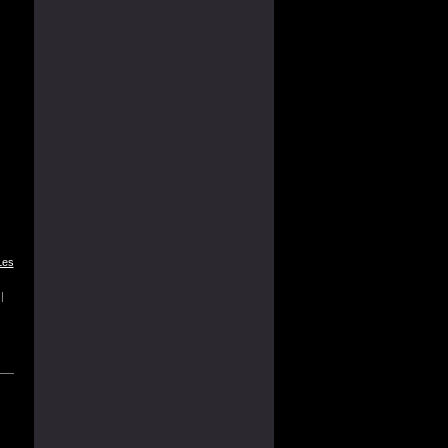
Les
|