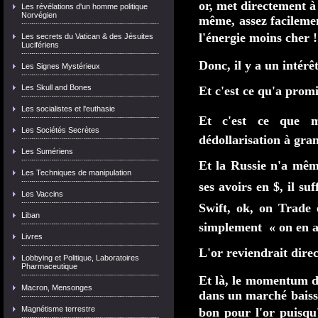
or, met directement à t
Les révélations d'un homme politique
Norvégien
même, assez facilemen
l'énergie moins cher
Les secrets du Vatican & des Jésuites
Lucifériens
Donc, il y a un intér
Les Signes Mystérieux
Les Skull and Bones
Et c'est ce qu'a pr
Les socialistes et l'euthasie
Et c'est ce que 
Les Sociétés Secrètes
dédollarisation à gran
Les Sumériens
Et la Russie n'a mê
Les Techniques de manipulation
ses avoirs en $, il suf
Les Vaccins
Swift, ok, on Trade 
Liban
simplement « on en a
Livres
L'or reviendrait dire
Lobbying et Politique, Laboratoires
Pharmaceutique
Et là, le momentum du
Macron, Mensonges
dans un marché baissi
Magnétisme terrestre
bon pour l'or puisqu'