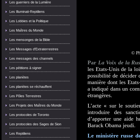
Les guerriers de la Lumière
Les Illuminati-Reptiliens
Les Lobbies et la Politique
Les Maîtres du Monde
Les mensonges de la Bible
Les Messages d'Extraterrestres
© Ph
Les messages des channels
Par
La Voix de la Rus
Les pétitions à signer
les Etats-Unis de la lo
possibilité de décider 
Les planètes
manière dont les Etats-
Les planètes se réchauffent
a indiqué dans un comm
étrangères.
Les Pôles Terrestres
L’acte « sur le soutie
Les Projets des Maîtres du Monde
introduire des sanct
Les protocoles de Toronto
d’apporter une aide h
Les protocoles des Sages de Sion
Barack Obama jeudi.
Les Reptiliens
Le ministère russe de