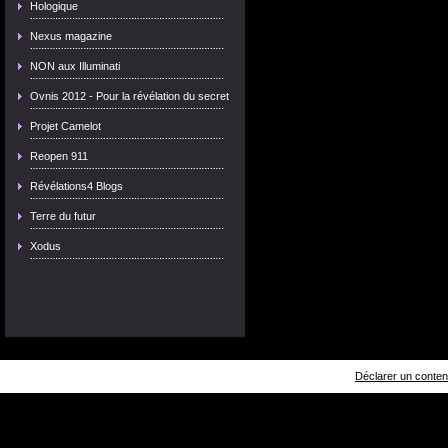
Hologique
Nexus magazine
NON aux Illuminati
Ovnis 2012 - Pour la révélation du secret
Projet Camelot
Reopen 911
Révélations4 Blogs
Terre du futur
Xodus
Déclarer un contenu 