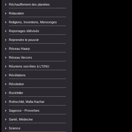
Réchauffement des planètes
Relaxation
Religions, Inventions, Mensonges
Reportages télévisés
Reprendre le pouvoir
Réseau Haarp
Réseau Vercors
Réunions secrètes à L'ONU
Révélations
Révolution
Rockfeller
Rothschild, Mafia Kazhar
Sagesse - Proverbes
Santé, Médecine
Science