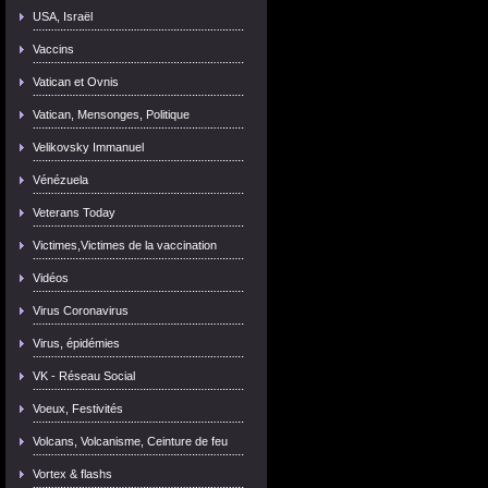
USA, Israël
Vaccins
Vatican et Ovnis
Vatican, Mensonges, Politique
Velikovsky Immanuel
Vénézuela
Veterans Today
Victimes,Victimes de la vaccination
Vidéos
Virus Coronavirus
Virus, épidémies
VK - Réseau Social
Voeux, Festivités
Volcans, Volcanisme, Ceinture de feu
Vortex & flashs