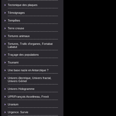
Tectonique des plaques
Témoignages
Tempêtes
Terre creuse
Tortures animaux
Tortures, Trafic d'organes, Fortabat
Labatut
Traçage des populations
Tsunami
Une base nazie en Antarctique ?
Univers électrique, Univers fractal,
Univers Gémel
Univers Hologramme
UPR/François Asselineau, Frexit
Uranium
Urgence. Survie