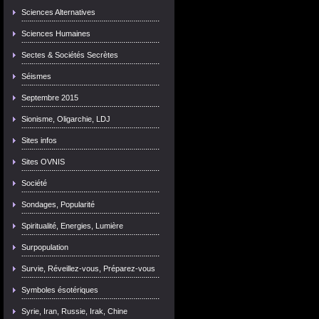
Sciences Alternatives
Sciences Humaines
Sectes & Sociétés Secrètes
Séismes
Septembre 2015
Sionisme, Oligarchie, LDJ
Sites infos
Sites OVNIS
Société
Sondages, Popularité
Spiritualité, Energies, Lumière
Surpopulation
Survie, Réveillez-vous, Préparez-vous
Symboles ésotériques
Syrie, Iran, Russie, Irak, Chine