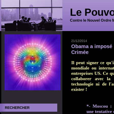
Le Pouvo
Contre le Nouvel Ordre 
21/12/2014
Obama a imposé 
Crimée
Il peut signer ce qu'
mondiale ou internat
entreprises US. Ce qu
collaborer avec la
technologie ni de l
exister !
*- Moscou : 
RECHERCHER
une tentative 