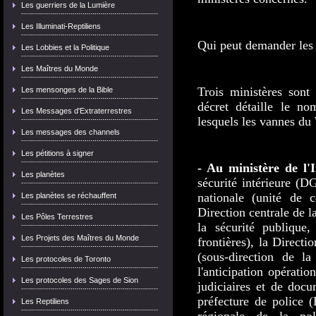
Les guerriers de la Lumière
Les Illuminati-Reptiliens
Qui peut demander les 
Les Lobbies et la Politique
Les Maîtres du Monde
Trois ministères sont
Les mensonges de la Bible
décret détaille le no
Les Messages d'Extraterrestres
lesquels les vannes du 
Les messages des channels
Les pétitions à signer
- Au ministère de l'
Les planètes
sécurité intérieure (D
nationale (unité de co
Les planètes se réchauffent
Direction centrale de la
Les Pôles Terrestres
la sécurité publique,
Les Projets des Maîtres du Monde
frontières), la Direct
(sous-direction de la
Les protocoles de Toronto
l'anticipation opératio
Les protocoles des Sages de Sion
judiciaires et de docu
préfecture de police (
Les Reptiliens