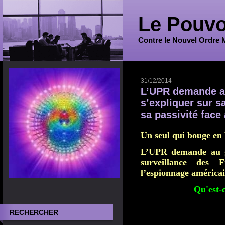
Le Pouvo
Contre le Nouvel Ordre 
31/12/2014
L’UPR demande a
s’expliquer sur s
sa passivité face
Un seul qui bouge en 
L’UPR demande au g
surveillance des 
l’espionnage américa
Qu'est-c
RECHERCHER