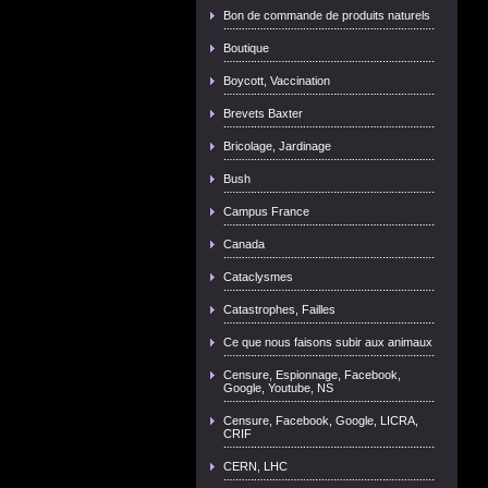
Bon de commande de produits naturels
Boutique
Boycott, Vaccination
Brevets Baxter
Bricolage, Jardinage
Bush
Campus France
Canada
Cataclysmes
Catastrophes, Failles
Ce que nous faisons subir aux animaux
Censure, Espionnage, Facebook,
Google, Youtube, NS
Censure, Facebook, Google, LICRA,
CRIF
CERN, LHC