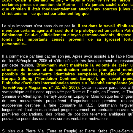
2010). Quant à Bernard Antony – brouillé avec le FN en raison 
certaines prises de position de Marine – il n’a jamais caché qu’en t
que chrétien il était fondamentalement attaché aux sources juives
christianisme – ce qui est parfaitement logique.
Le plus important n’est sans doute pas là.
Il est dans le travail d’influe
mené par certains agents d’Israël dont le prototype est un certain Patr
Brinkmann. Celui-ci, officiellement citoyen germano-suédois, dispose
fonds très importants censés provenir de sa (grosse) fortu
personnelle…
Il a commencé par bien cacher son jeu. Après avoir assisté à la Table Ro
de Terre&Peuple en 2006 et s’être déclaré très favorablement impressio
par cette réunion,
Brinkmann avait manifesté la volonté de créer u
structure de liaison et de coordination entre le plus grand nomb
possible de mouvements identitaires européens, baptisée Kontine
Europa Stiftung (“Fondation Continent Europe”), qui devait prend
l’initiative d’activités internationales axées sur l’identité européenne (v
Terre&Peuple Magazine, n° 32, été 2007).
Cette initiative parut tout à f
sympathique et fut donc approuvée par Terre et Peuple, en France, le Thu
Seminar en Allemagne, TierrayPueblo en Espagne. Mais lorsque les dirigea
de ces mouvements proposèrent d’organiser une première rencont
européenne destinée à faire connaître la KES, Brinkmann tergiver
longuement. Tout en manifestant progressivement, en contradiction avec 
premières déclarations, des prises de position tellement ambiguës qu
pouvait se poser des questions sur ses véritables motivations.
Si bien que Pierre Vial (Terre et Peuple) et Pierre Krebs (Thule-Semin