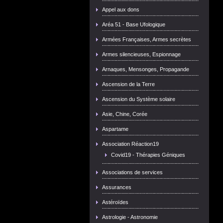
Appel aux dons
Aréa 51 - Base Ufologique
Armées Françaises, Armes secrètes
Armes silencieuses, Espionnage
Arnaques, Mensonges, Propagande
Ascension de la Terre
Ascension du Système solaire
Asie, Chine, Corée
Aspartame
Association Réaction19
Covid19 - Thérapies Géniques
Associations de services
Assurances
Astéroïdes
Astrologie - Astronomie