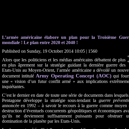
L’armée américaine élabore un plan pour la Troisième Guer
mondiale ! Le plan entre 2020 et 2040 !
Published on Sunday, 19 October 2014 10:05 |
1560
+
Alors que les politiciens et les médias américains débattent de plus
+
en plus âprement sur la stratégie guidant la dernière guerre des
Etats-Unis au Moyen-Orient, l’armée américaine a dévoilé un nouve
Army Operating Concept (AOC)
document intitulé
qui fourn
une « vision d’un futur conflit armé » aux implications extrêmeme
inquiétantes.
C’est le dernier en date de toute une série de documents dans lesquels
Pentagone développe la stratégie sous-tendant la
guerre préventi
annoncée en 1992 – à savoir le recours à la guerre comme moyen 
destruction d’éventuels concurrents géopolitiques et économiques av
qu’ils ne deviennent suffisamment puissants pour obstruer u
domination de la planète par les Etats-Unis.