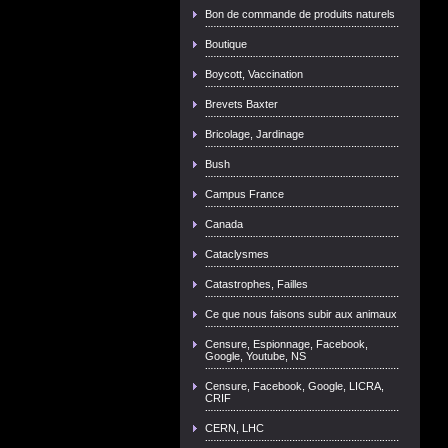
Bon de commande de produits naturels
Boutique
Boycott, Vaccination
Brevets Baxter
Bricolage, Jardinage
Bush
Campus France
Canada
Cataclysmes
Catastrophes, Failles
Ce que nous faisons subir aux animaux
Censure, Espionnage, Facebook,
Google, Youtube, NS
Censure, Facebook, Google, LICRA,
CRIF
CERN, LHC