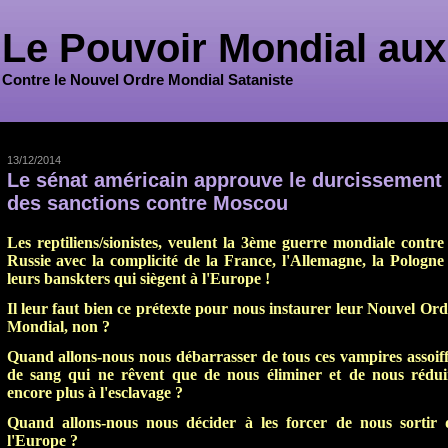
Le Pouvoir Mondial aux
Contre le Nouvel Ordre Mondial Sataniste
13/12/2014
Le sénat américain approuve le durcissement
des sanctions contre Moscou
Les reptiliens/sionistes, veulent la 3ème guerre mondiale contre 
Russie avec la complicité de la France, l'Allemagne, la Pologne 
leurs banskters qui siègent à l'Europe !
Il leur faut bien ce prétexte pour nous instaurer leur Nouvel Ord
Mondial, non ?
Quand allons-nous nous débarrasser de tous ces vampires assoiff
de sang qui ne rêvent que de nous éliminer et de nous rédui
encore plus à l'esclavage ?
Quand allons-nous nous décider à les forcer de nous sortir 
l'Europe ?