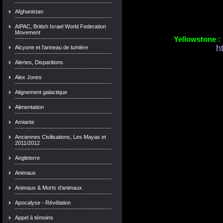
Afghanistan
AIPAC, British Israel World Federation
Movement
Yellowstone : 
h
Alcyone et l'anneau de lumière
Alertes, Disparitions
Alex Jones
Alignement galactique
Alimentation
Amiante
Anciennes Civilisations, Les Mayas et
2011/2012
Angleterre
Animaux
Animaux & Morts d'animaux
Apocalyse - Révélation
Appel à témoins