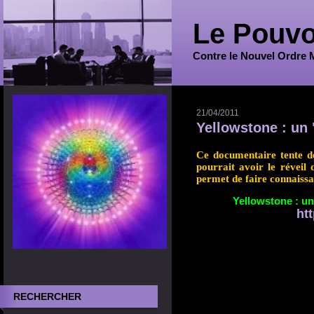
Le Pouvo
Contre le Nouvel Ordre 
21/04/2011
Yellowstone : un
Ce documentaire tente de
pourrait avoir le réveil
permet de faire connaissa
Yellowstone : un
ht
RECHERCHER