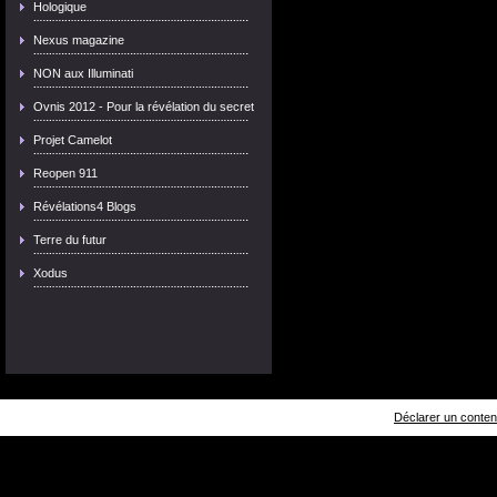
Hologique
Nexus magazine
NON aux Illuminati
Ovnis 2012 - Pour la révélation du secret
Projet Camelot
Reopen 911
Révélations4 Blogs
Terre du futur
Xodus
Déclarer un contenu 