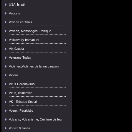
USA, Israël
Vaccins
Vatican et Ovnis
Vatican, Mensonges, Politique
Velikovsky Immanuel
Vénézuela
Veterans Today
Victimes,Victimes de la vaccination
Vidéos
Virus Coronavirus
Virus, épidémies
VK - Réseau Social
Voeux, Festivités
Volcans, Volcanisme, Ceinture de feu
Vortex & flashs