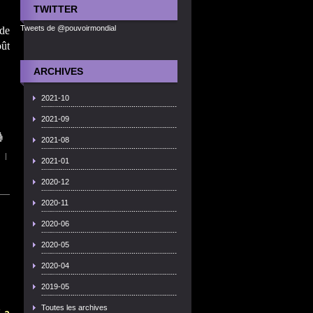
TWITTER
Tweets de @pouvoirmondial
 de
ût
ARCHIVES
2021-10
2021-09
2021-08
|
2021-01
2020-12
2020-11
2020-06
2020-05
2020-04
2019-05
Toutes les archives