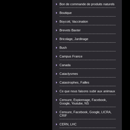
Bon de commande de produits naturels
Boutique
Boycott, Vaccination
Brevets Baxter
Bricolage, Jardinage
Bush
Campus France
Canada
Cataclysmes
Catastrophes, Failles
Ce que nous faisons subir aux animaux
Censure, Espionnage, Facebook,
Google, Youtube, NS
Censure, Facebook, Google, LICRA,
CRIF
CERN, LHC