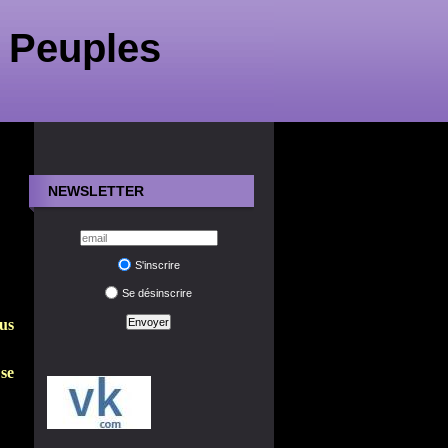
 Peuples
NEWSLETTER
S'inscrire
Se désinscrire
us
se