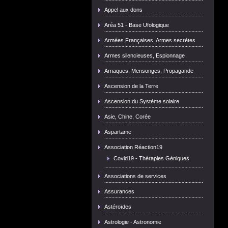
Appel aux dons
Aréa 51 - Base Ufologique
Armées Françaises, Armes secrètes
Armes silencieuses, Espionnage
Arnaques, Mensonges, Propagande
Ascension de la Terre
Ascension du Système solaire
Asie, Chine, Corée
Aspartame
Association Réaction19
Covid19 - Thérapies Géniques
Associations de services
Assurances
Astéroïdes
Astrologie - Astronomie