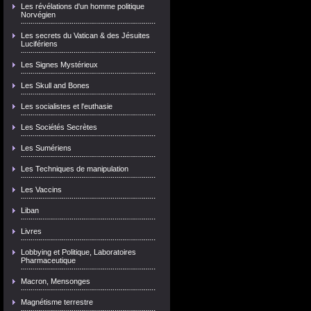
Les révélations d'un homme politique
Norvégien
Les secrets du Vatican & des Jésuites
Lucifériens
Les Signes Mystérieux
Les Skull and Bones
Les socialistes et l'euthasie
Les Sociétés Secrètes
Les Sumériens
Les Techniques de manipulation
Les Vaccins
Liban
Livres
Lobbying et Politique, Laboratoires
Pharmaceutique
Macron, Mensonges
Magnétisme terrestre