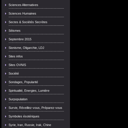
Sciences Alternatives
Sciences Humaines
Sectes & Sociétés Secrètes
Séismes
Septembre 2015
Sionisme, Oligarchie, LDJ
Sites infos
Sites OVNIS
Société
Sondages, Popularité
Spiritualité, Energies, Lumière
Surpopulation
Survie, Réveillez-vous, Préparez-vous
Symboles ésotériques
Syrie, Iran, Russie, Irak, Chine