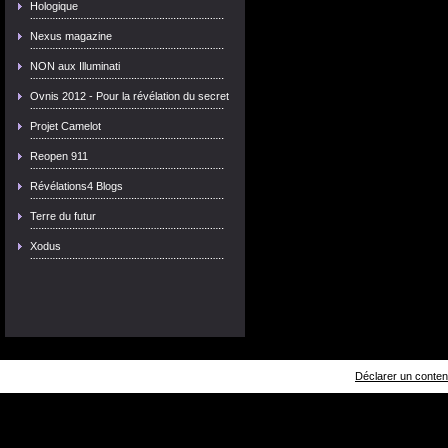
Hologique
Nexus magazine
NON aux Illuminati
Ovnis 2012 - Pour la révélation du secret
Projet Camelot
Reopen 911
Révélations4 Blogs
Terre du futur
Xodus
Déclarer un contenu 