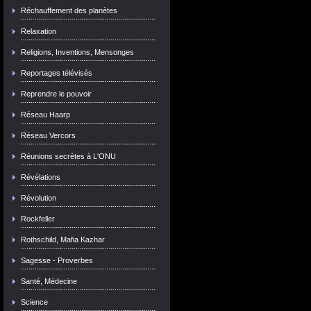
Réchauffement des planètes
Relaxation
Religions, Inventions, Mensonges
Reportages télévisés
Reprendre le pouvoir
Réseau Haarp
Réseau Vercors
Réunions secrètes à L'ONU
Révélations
Révolution
Rockfeller
Rothschild, Mafia Kazhar
Sagesse - Proverbes
Santé, Médecine
Science