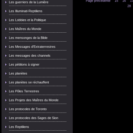
Page précédente
15
16
1
Les guerriers de la Lumière
28
Les Illuminati-Reptiliens
Les Lobbies et la Politique
Les Maîtres du Monde
Les mensonges de la Bible
Les Messages d'Extraterrestres
Les messages des channels
Les pétitions à signer
Les planètes
Les planètes se réchauffent
Les Pôles Terrestres
Les Projets des Maîtres du Monde
Les protocoles de Toronto
Les protocoles des Sages de Sion
Les Reptiliens