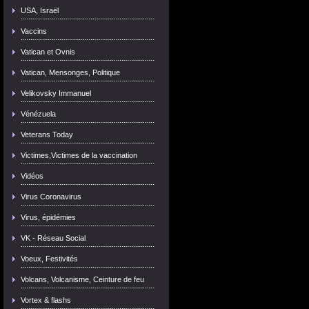
USA, Israël
Vaccins
Vatican et Ovnis
Vatican, Mensonges, Politique
Velikovsky Immanuel
Vénézuela
Veterans Today
Victimes,Victimes de la vaccination
Vidéos
Virus Coronavirus
Virus, épidémies
VK - Réseau Social
Voeux, Festivités
Volcans, Volcanisme, Ceinture de feu
Vortex & flashs