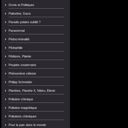
Ovnis et Politiques
Palestine, Gaza
Paradis polaire oublié ?
Paranormal
Pédocriminalité
Pédophilie
Pétitions, Plainte
Peuples souterrains
Phénomène céleste
Philipp Schneider
Planètes, Planète X, Nibiru, Elenin
Pollution chimique
Pollution magnétique
Pollutions chimiques
Pour la paix dans le monde