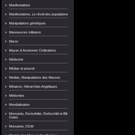
Manifestations
Manifestations, Le réveil des populations
Manipulations génétiques
Manoeuvres militaires
Maroc
Mayas & Anciennes Civilisations
Médecine
Médias et pouvoir
Medias, Manipulations des Masses
Métatron, Hiérarchies Angéliques
Météorites
Mondialisation
Monsanto, Rockefeller, Rothschild et Bill
Gates
Monsanto; OGM