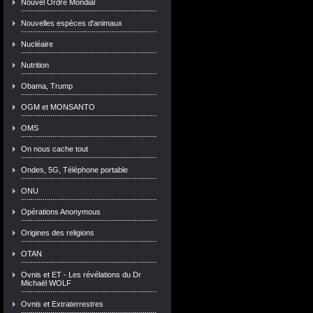
Nouvel Ordre Mondial
Nouvelles espèces d'animaux
Nucléaire
Nutrition
Obama, Trump
OGM et MONSANTO
OMS
On nous cache tout
Ondes, 5G, Téléphone portable
ONU
Opérations Anonymous
Origines des religions
OTAN
Ovnis et ET - Les révélations du Dr
Michaël WOLF
Ovnis et Extraterrestres