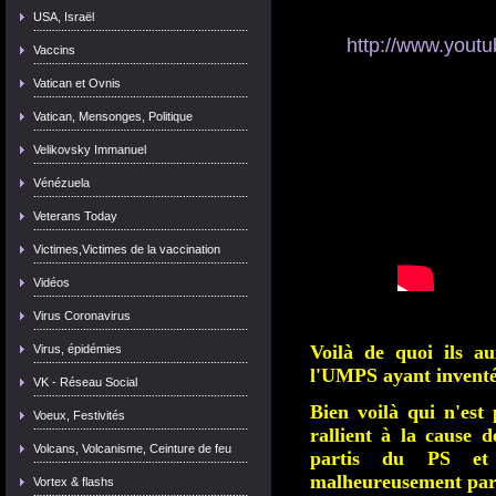
USA, Israël
http://www.you
Vaccins
Vatican et Ovnis
Vatican, Mensonges, Politique
Velikovsky Immanuel
Vénézuela
Veterans Today
Victimes,Victimes de la vaccination
Vidéos
Virus Coronavirus
Voilà de quoi ils au
Virus, épidémies
l'UMPS ayant inventé 
VK - Réseau Social
Bien voilà qui n'est 
Voeux, Festivités
rallient à la cause
Volcans, Volcanisme, Ceinture de feu
partis du PS et 
malheureusement par 
Vortex & flashs