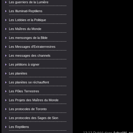
Les guerriers de la Lumière
Les Illuminati-Reptiliens
Les Lobbies et la Politique
Les Maîtres du Monde
Les mensonges de la Bible
Les Messages d'Extraterrestres
Les messages des channels
Les pétitions à signer
Les planètes
Les planètes se réchauffent
Les Pôles Terrestres
Les Projets des Maîtres du Monde
Les protocoles de Toronto
Les protocoles des Sages de Sion
Les Reptiliens