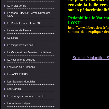
renvoie la balle vers
Le Projet Vénus
sur la pédocriminalité
Le réseau HAARP - Arme Ultime des
USA
Pédophilie : le Vatic
l’ONU
Le Roi de France - Louis XX
http://www.liberation.fr/
Le secret de Fatima
somme-de-s-expliquer-de
Le Siècle
Le temps n'existe pas !
Le Vatican & Les Jésuites Lucifériens
Sexualité infantile -
Le Vatican et la politique
Les Alliés de l'Humanité
Les ANNUNAKIS
Les Banques Mondiales
Les Cartels
Les Energies Propres existent !
Les enfants Indigos