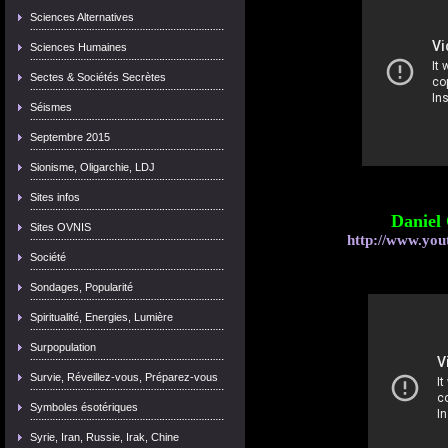
Sciences Alternatives
Sciences Humaines
Sectes & Sociétés Secrètes
Séismes
Septembre 2015
Sionisme, Oligarchie, LDJ
Sites infos
Daniel
Sites OVNIS
http://www.yo
Société
Sondages, Popularité
Spiritualité, Energies, Lumière
Surpopulation
Survie, Réveillez-vous, Préparez-vous
Symboles ésotériques
Syrie, Iran, Russie, Irak, Chine