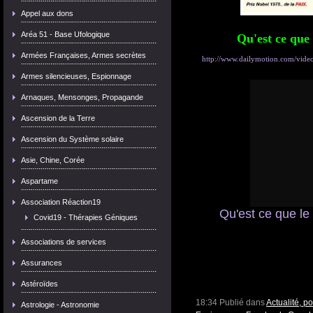
Appel aux dons
Aréa 51 - Base Ufologique
Qu'est ce que
Armées Françaises, Armes secrètes
http://www.dailymotion.com/video
Armes silencieuses, Espionnage
Arnaques, Mensonges, Propagande
Ascension de la Terre
Ascension du Système solaire
Asie, Chine, Corée
Aspartame
Association Réaction19
Qu'est ce que le
Covid19 - Thérapies Géniques
Associations de services
Assurances
Astéroïdes
18:34 Publié dans
Actualité, p
Astrologie - Astronomie