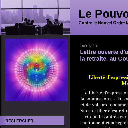
Le Pouvo
Contre le Nouvel Ordre 
18/01/2014
Lettre ouverte d'u
la retraite, au G
Liberté d'express
Ma
La liberté d'expression
la soumission est la so
et de valeurs fondamen
Si cette liberté est reti
et que les autres cit
RECHERCHER
cautionnent et accepten