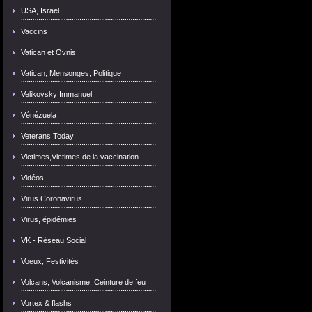
USA, Israël
Vaccins
Vatican et Ovnis
Vatican, Mensonges, Politique
Velikovsky Immanuel
Vénézuela
Veterans Today
Victimes,Victimes de la vaccination
Vidéos
Virus Coronavirus
Virus, épidémies
VK - Réseau Social
Voeux, Festivités
Volcans, Volcanisme, Ceinture de feu
Vortex & flashs