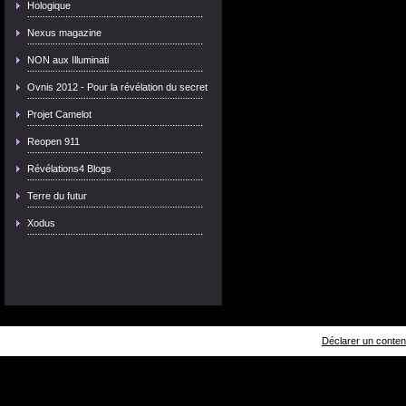
Hologique
Nexus magazine
NON aux Illuminati
Ovnis 2012 - Pour la révélation du secret
Projet Camelot
Reopen 911
Révélations4 Blogs
Terre du futur
Xodus
Déclarer un contenu 