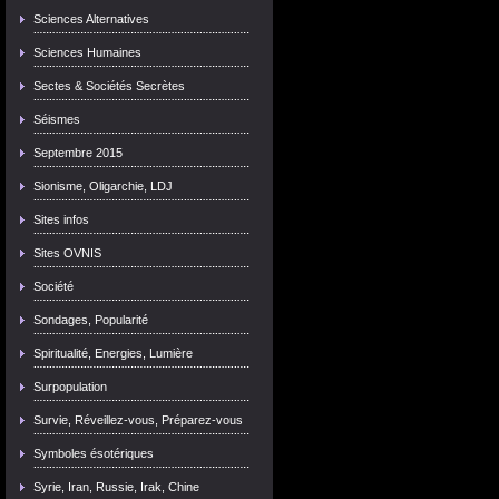
Sciences Alternatives
Sciences Humaines
Sectes & Sociétés Secrètes
Séismes
Septembre 2015
Sionisme, Oligarchie, LDJ
Sites infos
Sites OVNIS
Société
Sondages, Popularité
Spiritualité, Energies, Lumière
Surpopulation
Survie, Réveillez-vous, Préparez-vous
Symboles ésotériques
Syrie, Iran, Russie, Irak, Chine