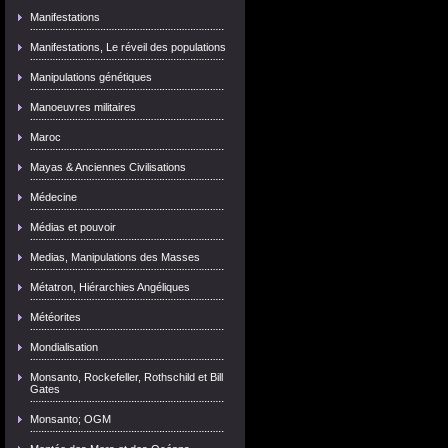
Manifestations
Manifestations, Le réveil des populations
Manipulations génétiques
Manoeuvres militaires
Maroc
Mayas & Anciennes Civilisations
Médecine
Médias et pouvoir
Medias, Manipulations des Masses
Métatron, Hiérarchies Angéliques
Météorites
Mondialisation
Monsanto, Rockefeller, Rothschild et Bill
Gates
Monsanto; OGM