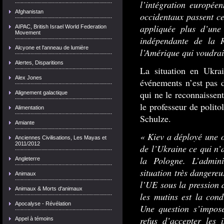
l’intégration europée
Afghanistan
occidentaux passent ce 
appliquée plus d’une 
AIPAC, British Israel World Federation
Movement
indépendante de la 
Alcyone et l'anneau de lumière
l’Amérique qui voudrai
Alertes, Disparitions
La situation en Ukrai
Alex Jones
événements n’est pas d
qui ne le reconnaissen
Alignement galactique
le professeur de polito
Alimentation
Schulze.
Amiante
« Kiev a déployé une o
Anciennes Civilisations, Les Mayas et
2011/2012
de l’Ukraine ce qui n’
la Pologne. L’admin
Angleterre
situation très dangere
Animaux
l’UE sous la pression 
Animaux & Morts d'animaux
les mutins est la con
Apocalyse - Révélation
Une question s’impose
refus d’accepter les 
Appel à témoins