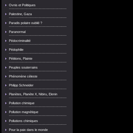
Ovnis et Politiques
Palestine, Gaza
Paradis polaire oublié ?
Paranormal
Pédocriminalité
Pédophilie
Pétitions, Plainte
Peuples souterrains
Phénomène céleste
Philipp Schneider
Planètes, Planète X, Nibiru, Elenin
Pollution chimique
Pollution magnétique
Pollutions chimiques
Pour la paix dans le monde