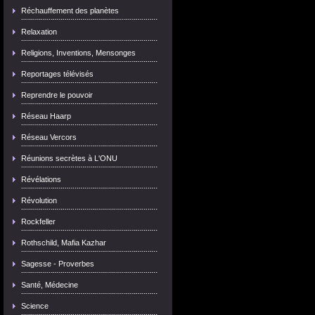
Réchauffement des planètes
Relaxation
Religions, Inventions, Mensonges
Reportages télévisés
Reprendre le pouvoir
Réseau Haarp
Réseau Vercors
Réunions secrètes à L'ONU
Révélations
Révolution
Rockfeller
Rothschild, Mafia Kazhar
Sagesse - Proverbes
Santé, Médecine
Science