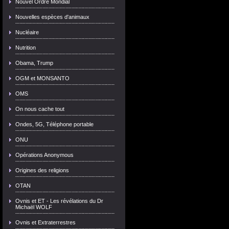
Nouvel Ordre Mondial
Nouvelles espèces d'animaux
Nucléaire
Nutrition
Obama, Trump
OGM et MONSANTO
OMS
On nous cache tout
Ondes, 5G, Téléphone portable
ONU
Opérations Anonymous
Origines des religions
OTAN
Ovnis et ET - Les révélations du Dr
Michaël WOLF
Ovnis et Extraterrestres