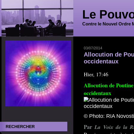
Le Pouvo
Contre le Nouvel Ordre 
03/07/2014
Allocution de Po
occidentaux
Hier, 17:46
Allocution de Poutine
occidentaux
© Photo: RIA Novost
Par
La Voix de la R
RECHERCHER