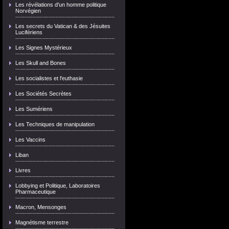
Les révélations d'un homme politique
Norvégien
Les secrets du Vatican & des Jésuites
Lucifériens
Les Signes Mystérieux
Les Skull and Bones
Les socialistes et l'euthasie
Les Sociétés Secrètes
Les Sumériens
Les Techniques de manipulation
Les Vaccins
Liban
Livres
Lobbying et Politique, Laboratoires
Pharmaceutique
Macron, Mensonges
Magnétisme terrestre