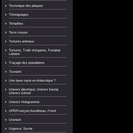
Tectonique des plaques
Témoignages
Tempêtes
Terre creuse
Tortures animaux
Tortures, Trafic d'organes, Fortabat
Labatut
Traçage des populations
Tsunami
Une base nazie en Antarctique ?
Univers électrique, Univers fractal,
Univers Gémel
Univers Hologramme
UPR/François Asselineau, Frexit
Uranium
Urgence. Survie