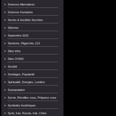
Sciences Alternatives
Sciences Humaines
Sectes & Sociétés Secrètes
Séismes
Septembre 2015
Sionisme, Oligarchie, LDJ
Sites infos
Sites OVNIS
Société
Sondages, Popularité
Spiritualité, Energies, Lumière
Surpopulation
Survie, Réveillez-vous, Préparez-vous
Symboles ésotériques
Syrie, Iran, Russie, Irak, Chine