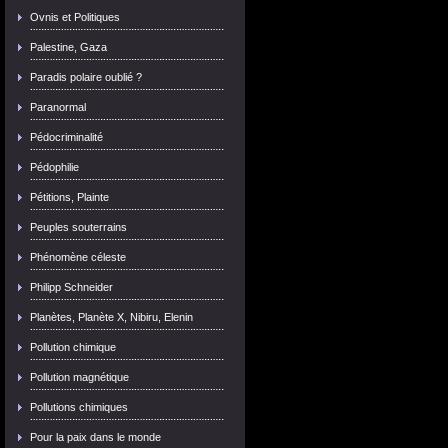
Ovnis et Politiques
Palestine, Gaza
Paradis polaire oublié ?
Paranormal
Pédocriminalité
Pédophilie
Pétitions, Plainte
Peuples souterrains
Phénomène céleste
Philipp Schneider
Planètes, Planète X, Nibiru, Elenin
Pollution chimique
Pollution magnétique
Pollutions chimiques
Pour la paix dans le monde