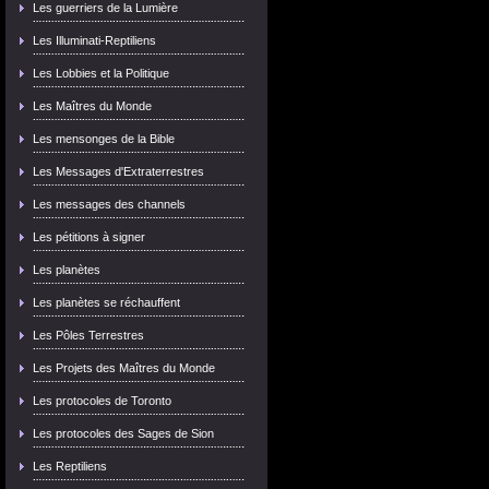
Les guerriers de la Lumière
Les Illuminati-Reptiliens
Les Lobbies et la Politique
Les Maîtres du Monde
Les mensonges de la Bible
Les Messages d'Extraterrestres
Les messages des channels
Les pétitions à signer
Les planètes
Les planètes se réchauffent
Les Pôles Terrestres
Les Projets des Maîtres du Monde
Les protocoles de Toronto
Les protocoles des Sages de Sion
Les Reptiliens