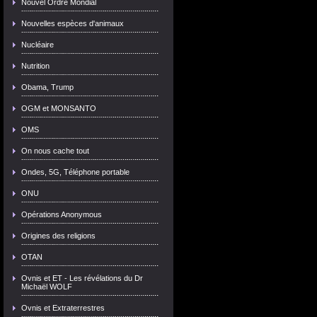
Nouvel Ordre Mondial
Nouvelles espèces d'animaux
Nucléaire
Nutrition
Obama, Trump
OGM et MONSANTO
OMS
On nous cache tout
Ondes, 5G, Téléphone portable
ONU
Opérations Anonymous
Origines des religions
OTAN
Ovnis et ET - Les révélations du Dr
Michaël WOLF
Ovnis et Extraterrestres