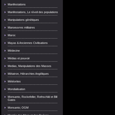
Manifestations
Manifestations, Le réveil des populations
Manipulations génétiques
Manoeuvres militaires
Maroc
Mayas & Anciennes Civilisations
Médecine
Médias et pouvoir
Medias, Manipulations des Masses
Métatron, Hiérarchies Angéliques
Météorites
Mondialisation
Monsanto, Rockefeller, Rothschild et Bill
Gates
Monsanto; OGM