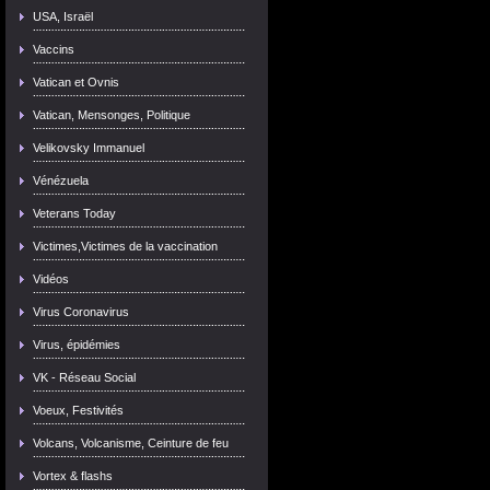
USA, Israël
Vaccins
Vatican et Ovnis
Vatican, Mensonges, Politique
Velikovsky Immanuel
Vénézuela
Veterans Today
Victimes,Victimes de la vaccination
Vidéos
Virus Coronavirus
Virus, épidémies
VK - Réseau Social
Voeux, Festivités
Volcans, Volcanisme, Ceinture de feu
Vortex & flashs