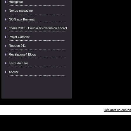
Hologique
Nexus magazine
NON aux Illuminati
Ovnis 2012 - Pour la révélation du secret
Projet Camelot
Reopen 911
Révélations4 Blogs
Terre du futur
Xodus
Déclarer un contenu 