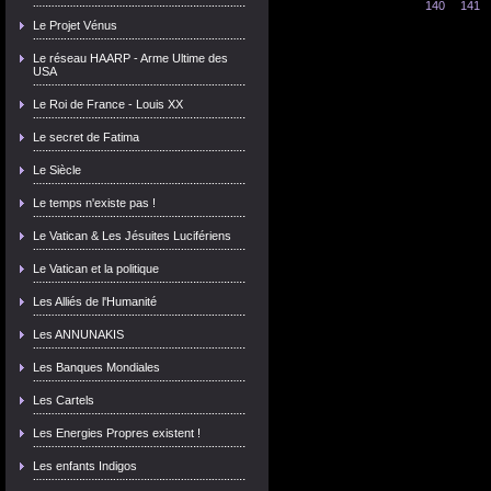
140
141
Le Projet Vénus
Le réseau HAARP - Arme Ultime des
USA
Le Roi de France - Louis XX
Le secret de Fatima
Le Siècle
Le temps n'existe pas !
Le Vatican & Les Jésuites Lucifériens
Le Vatican et la politique
Les Alliés de l'Humanité
Les ANNUNAKIS
Les Banques Mondiales
Les Cartels
Les Energies Propres existent !
Les enfants Indigos