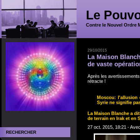
Le Pouvo
Contre le Nouvel Ordre 
29/10/2015
La Maison Blanche
de vaste opération
Après les avertissements
rétracte !
Moscou: l'allusion
Syrie ne signifie pas
La Maison Blanche a dit
de terrain en Irak et en 
27 oct. 2015, 18:21 - Av
RECHERCHER