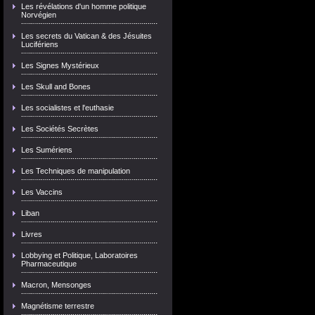
Les révélations d'un homme politique
Norvégien
Les secrets du Vatican & des Jésuites
Lucifériens
Les Signes Mystérieux
Les Skull and Bones
Les socialistes et l'euthasie
Les Sociétés Secrètes
Les Sumériens
Les Techniques de manipulation
Les Vaccins
Liban
Livres
Lobbying et Politique, Laboratoires
Pharmaceutique
Macron, Mensonges
Magnétisme terrestre