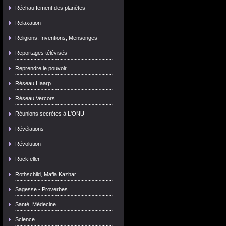
Réchauffement des planètes
Relaxation
Religions, Inventions, Mensonges
Reportages télévisés
Reprendre le pouvoir
Réseau Haarp
Réseau Vercors
Réunions secrètes à L'ONU
Révélations
Révolution
Rockfeller
Rothschild, Mafia Kazhar
Sagesse - Proverbes
Santé, Médecine
Science