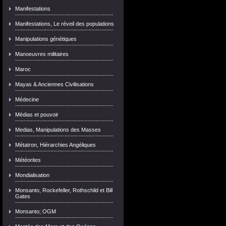
Manifestations
Manifestations, Le réveil des populations
Manipulations génétiques
Manoeuvres militaires
Maroc
Mayas & Anciennes Civilisations
Médecine
Médias et pouvoir
Medias, Manipulations des Masses
Métatron, Hiérarchies Angéliques
Météorites
Mondialisation
Monsanto, Rockefeller, Rothschild et Bill
Gates
Monsanto; OGM