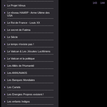
143
144
Le Projet Vénus
Le réseau HAARP - Arme Ultime des
USA
Le Roi de France - Louis XX
Le secret de Fatima
Le Siècle
Le temps n'existe pas !
Le Vatican & Les Jésuites Lucifériens
Le Vatican et la politique
Les Alliés de l'Humanité
Les ANNUNAKIS
Les Banques Mondiales
Les Cartels
Les Energies Propres existent !
Les enfants Indigos