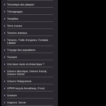
Tectonique des plaques
Témoignages
Tempêtes
Terre creuse
Tortures animaux
Tortures, Trafic d'organes, Fortabat
Labatut
Traçage des populations
Tsunami
Une base nazie en Antarctique ?
Univers électrique, Univers fractal,
Univers Gémel
Univers Hologramme
UPR/François Asselineau, Frexit
Uranium
Urgence. Survie