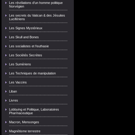
Les révélations d'un homme politique
Norvégien
Les secrets du Vatican & des Jésuites
Lucifériens
Les Signes Mystérieux
Les Skull and Bones
Les socialistes et l'euthasie
Les Sociétés Secrètes
Les Sumériens
Les Techniques de manipulation
Les Vaccins
Liban
Livres
Lobbying et Politique, Laboratoires
Pharmaceutique
Macron, Mensonges
Magnétisme terrestre