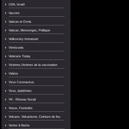
USA, Israël
Vaccins
Vatican et Ovnis
Vatican, Mensonges, Politique
Velikovsky Immanuel
Vénézuela
Veterans Today
Victimes,Victimes de la vaccination
Vidéos
Virus Coronavirus
Virus, épidémies
VK - Réseau Social
Voeux, Festivités
Volcans, Volcanisme, Ceinture de feu
Vortex & flashs