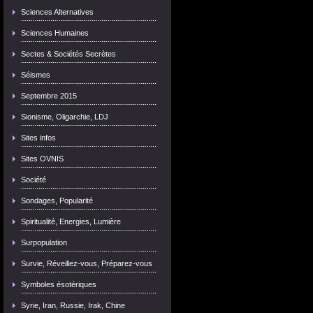
Sciences Alternatives
Sciences Humaines
Sectes & Sociétés Secrètes
Séismes
Septembre 2015
Sionisme, Oligarchie, LDJ
Sites infos
Sites OVNIS
Société
Sondages, Popularité
Spiritualité, Energies, Lumière
Surpopulation
Survie, Réveillez-vous, Préparez-vous
Symboles ésotériques
Syrie, Iran, Russie, Irak, Chine