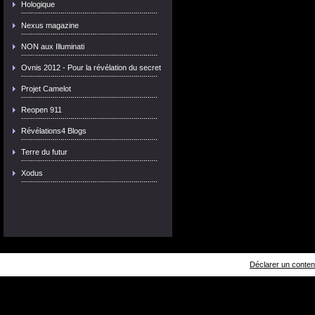
Hologique
Nexus magazine
NON aux Illuminati
Ovnis 2012 - Pour la révélation du secret
Projet Camelot
Reopen 911
Révélations4 Blogs
Terre du futur
Xodus
Déclarer un contenu 