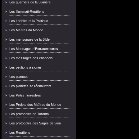
Les guerriers de la Lumière
Les Illuminati-Reptiliens
Les Lobbies et la Politique
Les Maîtres du Monde
Les mensonges de la Bible
Les Messages d'Extraterrestres
Les messages des channels
Les pétitions à signer
Les planètes
Les planètes se réchauffent
Les Pôles Terrestres
Les Projets des Maîtres du Monde
Les protocoles de Toronto
Les protocoles des Sages de Sion
Les Reptiliens