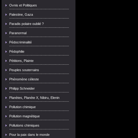
Ovnis et Politiques
Palestine, Gaza
Paradis polaire oublié ?
Paranormal
Pédocriminalité
Pédophilie
Pétitions, Plainte
Peuples souterrains
Phénomène céleste
Philipp Schneider
Planètes, Planète X, Nibiru, Elenin
Pollution chimique
Pollution magnétique
Pollutions chimiques
Pour la paix dans le monde