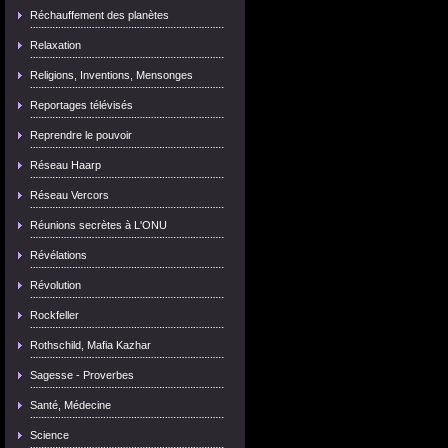
Réchauffement des planètes
Relaxation
Religions, Inventions, Mensonges
Reportages télévisés
Reprendre le pouvoir
Réseau Haarp
Réseau Vercors
Réunions secrètes à L'ONU
Révélations
Révolution
Rockfeller
Rothschild, Mafia Kazhar
Sagesse - Proverbes
Santé, Médecine
Science