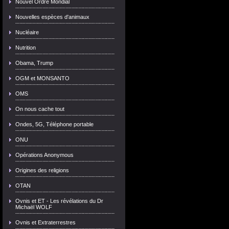
Nouvel Ordre Mondial
Nouvelles espèces d'animaux
Nucléaire
Nutrition
Obama, Trump
OGM et MONSANTO
OMS
On nous cache tout
Ondes, 5G, Téléphone portable
ONU
Opérations Anonymous
Origines des religions
OTAN
Ovnis et ET - Les révélations du Dr
Michaël WOLF
Ovnis et Extraterrestres