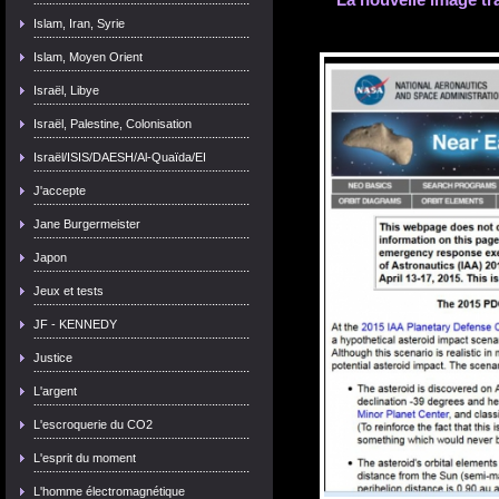
Islam, Iran, Syrie
Islam, Moyen Orient
Israël, Libye
Israël, Palestine, Colonisation
Israël/ISIS/DAESH/Al-Quaïda/EI
J'accepte
Jane Burgermeister
Japon
Jeux et tests
JF - KENNEDY
Justice
L'argent
L'escroquerie du CO2
L'esprit du moment
L'homme électromagnétique