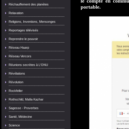
le compte en commu
Réchauffement des planètes
portable.
Relaxation
Religions, Inventions, Mensonges
Reportages télévisés
Reprendre le pouvoir
Réseau Haarp
Réseau Vercors
Réunions secrètes à L'ONU
Révélations
Révolution
Rockfeller
Rothschild, Mafia Kazhar
Sagesse - Proverbes
Santé, Médecine
Science