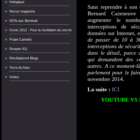
Hologique
Sans reprendre à son
Nexus magazine
Bernard Cazeneuve 
augmenter le nombr
NON aux Illuminati
interceptions de séc
Ovnis 2012 - Pour la révélation du secret
données sur Internet, e
de passer de 10 à 30
Projet Camelot
interceptions de sécur
Reopen 911
dans le détail, parce 
qui demandent des com
Révélations4 Blogs
autres. A ce moment-là
Terre du futur
parlement pour le fair
Xodus
novembre 2014.
La suite :
ICI
YOUTUBE VS 