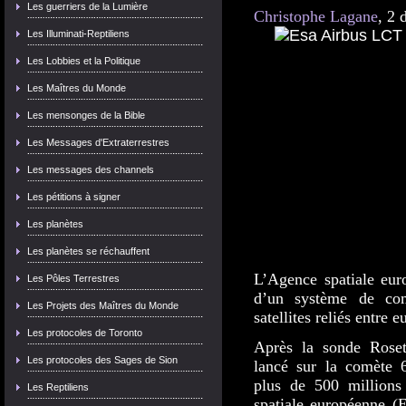
Les guerriers de la Lumière
Christophe Lagane
,
2 
Les Illuminati-Reptiliens
Les Lobbies et la Politique
Les Maîtres du Monde
Les mensonges de la Bible
Les Messages d'Extraterrestres
Les messages des channels
Les pétitions à signer
Les planètes
Les planètes se réchauffent
L’Agence spatiale eur
Les Pôles Terrestres
d’un système de com
Les Projets des Maîtres du Monde
satellites reliés entre 
Les protocoles de Toronto
Après la sonde Roset
Les protocoles des Sages de Sion
lancé sur la comète
plus de 500 millions
Les Reptiliens
spatiale européenne (