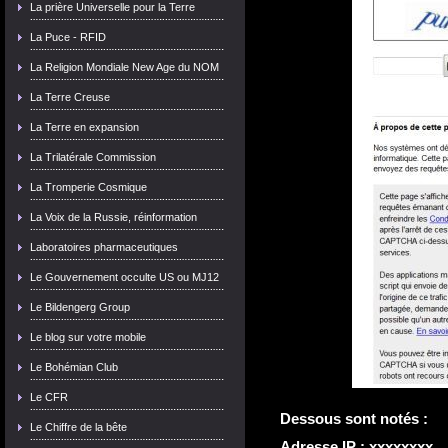
La prière Universelle pour la Terre
La Puce - RFID
La Religion Mondiale New Age du NOM
La Terre Creuse
La Terre en expansion
La Trilatérale Commission
La Tromperie Cosmique
La Voix de la Russie, réinformation
Laboratoires pharmaceutiques
Le Gouvernement occulte US ou MJ12
Le Bildengerg Group
Le blog sur votre mobile
Le Bohémian Club
Le CFR
Dessous sont notés :
Le Chiffre de la bête
Adresse IP : xxxxxxxx