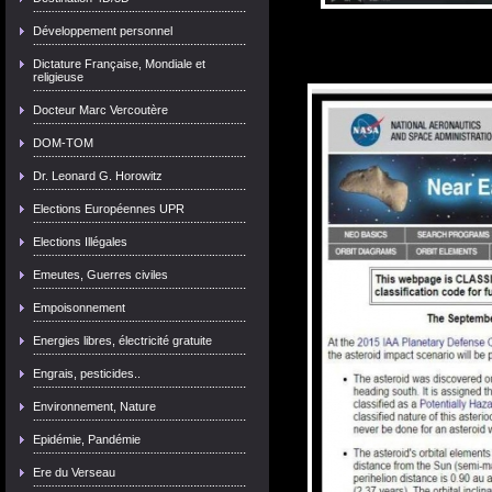
Développement personnel
Dictature Française, Mondiale et
religieuse
Docteur Marc Vercoutère
DOM-TOM
Dr. Leonard G. Horowitz
Elections Européennes UPR
Elections Illégales
Emeutes, Guerres civiles
Empoisonnement
Energies libres, électricité gratuite
Engrais, pesticides..
Environnement, Nature
Epidémie, Pandémie
Ere du Verseau