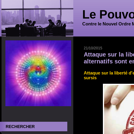
Le Pouvo
Contre le Nouvel Ordre 
21/10/2015
Attaque sur la li
alternatifs sont e
Attaque sur la liberté d
sursis
RECHERCHER