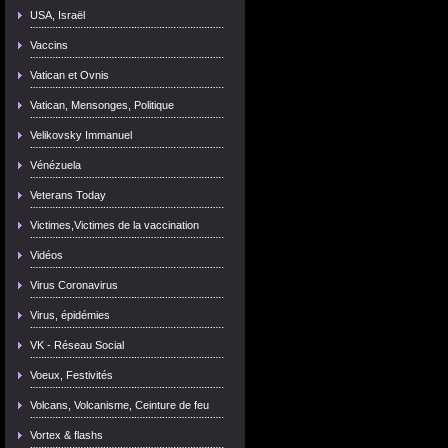
USA, Israël
Vaccins
Vatican et Ovnis
Vatican, Mensonges, Politique
Velikovsky Immanuel
Vénézuela
Veterans Today
Victimes,Victimes de la vaccination
Vidéos
Virus Coronavirus
Virus, épidémies
VK - Réseau Social
Voeux, Festivités
Volcans, Volcanisme, Ceinture de feu
Vortex & flashs