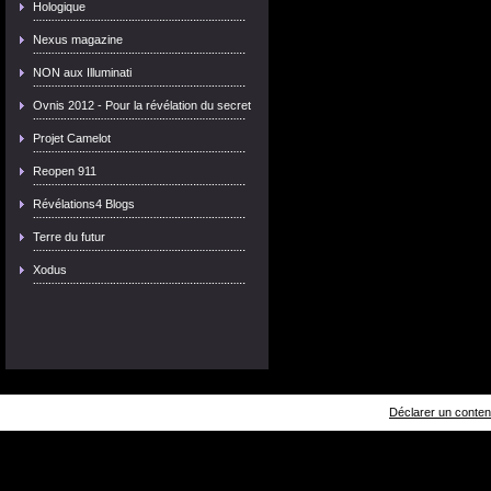
Hologique
Nexus magazine
NON aux Illuminati
Ovnis 2012 - Pour la révélation du secret
Projet Camelot
Reopen 911
Révélations4 Blogs
Terre du futur
Xodus
Déclarer un contenu 