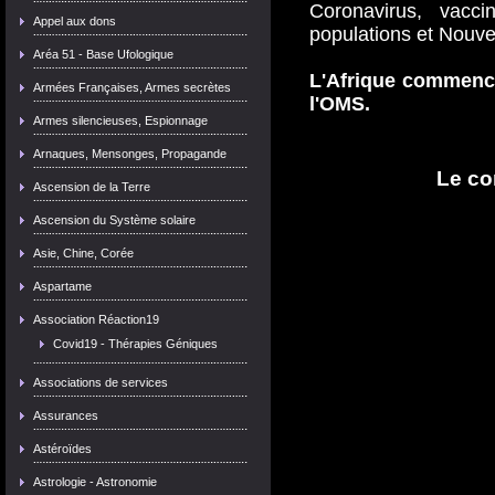
Coronavirus, vacci
Appel aux dons
populations et Nouve
Aréa 51 - Base Ufologique
L'Afrique commence
Armées Françaises, Armes secrètes
l'OMS.
Armes silencieuses, Espionnage
Arnaques, Mensonges, Propagande
Le co
Ascension de la Terre
Ascension du Système solaire
Asie, Chine, Corée
Aspartame
Association Réaction19
Covid19 - Thérapies Géniques
Associations de services
Assurances
Astéroïdes
Astrologie - Astronomie