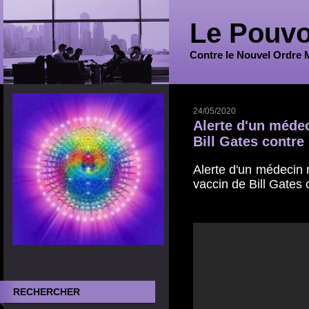
Le Pouvo
Contre le Nouvel Ordre 
24/05/2020
Alerte d'un méde
Bill Gates contre
Alerte d'un médecin m
vaccin de Bill Gates 
RECHERCHER