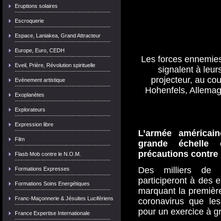
Eruptions solaires
Escroquerie
Espace, Laniakea, Grand Attracteur
Europe, Euro, CEDH
Les forces ennemies
Eveil, Prière, Révolution spirituelle
signalent à leur
projecteur, au cour
Evènement artistique
Hohenfels, Allemag
Exoplanètes
Explorateurs
Expression libre
L’armée américai
Film
grande échelle
précautions contre 
Flasb Mob contre le N.O.M.
Des milliers de 
Formations Expresses
participeront à des e
Formations Soins Energétiques
marquant la première
Franc-Maçonnerie & Jésuites Lucifériens
coronavirus que les
pour un exercice à g
France Expertise Internationale