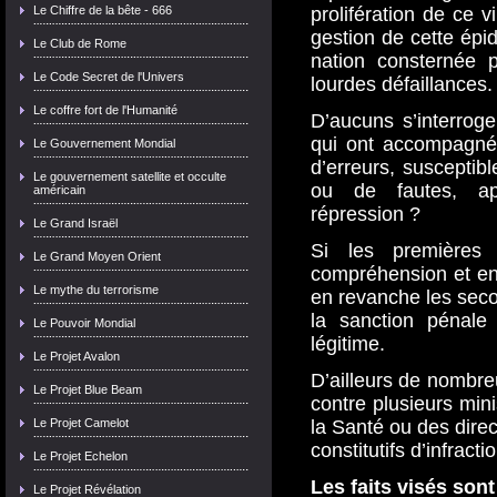
Le Chiffre de la bête - 666
prolifération de ce v
gestion de cette épi
Le Club de Rome
nation consternée p
Le Code Secret de l'Univers
lourdes défaillances.
Le coffre fort de l'Humanité
D’aucuns s’interrog
qui ont accompagné l
Le Gouvernement Mondial
d’erreurs, susceptibl
Le gouvernement satellite et occulte
ou de fautes, ap
américain
répression ?
Le Grand Israël
Si les premières
Le Grand Moyen Orient
compréhension et ent
Le mythe du terrorisme
en revanche les seco
la sanction pénale
Le Pouvoir Mondial
légitime.
Le Projet Avalon
D’ailleurs de nombre
Le Projet Blue Beam
contre plusieurs mini
Le Projet Camelot
la Santé ou des dire
constitutifs d’infract
Le Projet Echelon
Les faits visés sont
Le Projet Révélation