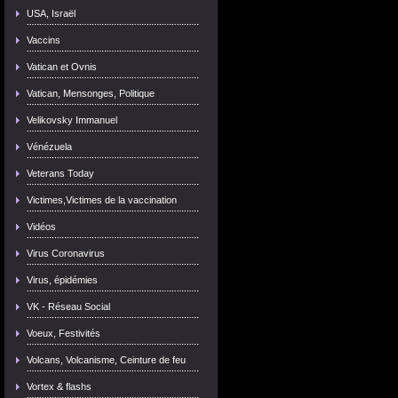
USA, Israël
Vaccins
Vatican et Ovnis
Vatican, Mensonges, Politique
Velikovsky Immanuel
Vénézuela
Veterans Today
Victimes,Victimes de la vaccination
Vidéos
Virus Coronavirus
Virus, épidémies
VK - Réseau Social
Voeux, Festivités
Volcans, Volcanisme, Ceinture de feu
Vortex & flashs