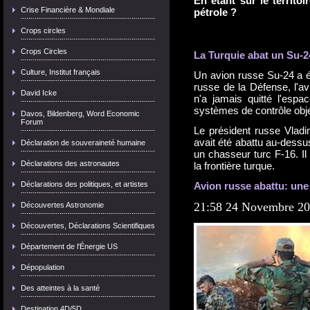
En étant sur le territo
Crise Financière & Mondiale
pétrole ?
Crops circles
Crops Circles
La Turquie abat un Su-2
Culture, Institut français
Un avion russe Su-24 a ét
russe de la Défense, l'av
David Icke
n'a jamais quitté l'espa
systèmes de contrôle obje
Davos, Bildenberg, Word Economic
Forum
Le président russe Vladi
avait été abattu au-dessus
Déclaration de souveraineté humaine
un chasseur turc F-16. Il 
Déclarations des astronautes
la frontière turque.
Déclarations des politiques, et artistes
Avion russe abattu: une
21:58 24 Novembre 2
Découvertes Astronomie
Découvertes, Déclarations Scientifiques
Département de l'Énergie US
Dépopulation
Des atteintes à la santé
Destination 4D/5D