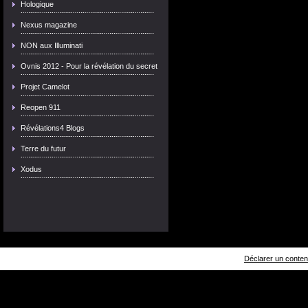
Hologique
Nexus magazine
NON aux Illuminati
Ovnis 2012 - Pour la révélation du secret
Projet Camelot
Reopen 911
Révélations4 Blogs
Terre du futur
Xodus
Déclarer un contenu 