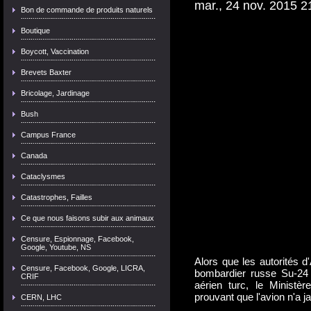
mar., 24 nov. 2015 
Bon de commande de produits naturels
Boutique
Boycott, Vaccination
Brevets Baxter
Bricolage, Jardinage
Bush
Campus France
Canada
Cataclysmes
Catastrophes, Failles
Ce que nous faisons subir aux animaux
Censure, Espionnage, Facebook,
Google, Youtube, NS
Alors que les autorités d'
Censure, Facebook, Google, LICRA,
bombardier russe Su-24 
CRIF
aérien turc, le Ministè
prouvant que l'avion n'a j
CERN, LHC