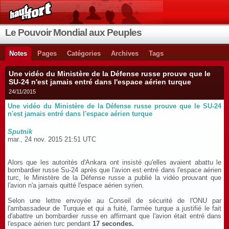
Le Pouvoir Mondial aux Peuples
Notes
Pages
Catégories
Archives
Tags
Une vidéo du Ministère de la Défense russe prouve que le
SU-24 n'est jamais entré dans l'espace aérien turque
24/11/2015
Une vidéo du Ministère de la Défense russe prouve que le SU-24
n'est jamais entré dans l'espace aérien turque
Sputnik
mar., 24 nov. 2015 21:51 UTC
Alors que les autorités d'Ankara ont insisté qu'elles avaient abattu le
bombardier russe Su-24 après que l'avion est entré dans l'espace aérien
turc, le Ministère de la Défense russe a publié la vidéo prouvant que
l'avion n'a jamais quitté l'espace aérien syrien.
Selon une lettre envoyée au Conseil de sécurité de l'ONU par
l'ambassadeur de Turquie et qui a fuité, l'armée turque a justifié le fait
d'abattre un bombardier russe en affirmant que l'avion était entré dans
l'espace aérien turc pendant
17 secondes.