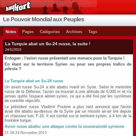
Le Pouvoir Mondial aux Peuples
Notes
Pages
Catégories
Archives
Tags
La Turquie abat un Su-24 russe, la suite !
24/11/2015
Erdogan : l'avion russe présentait une menace pour la Turquie !
En étant sur le territoire Syrien ou pour ses propres trafics de
pétrole ?
La Turquie abat un Su-24 russe
Un avion russe Su-24 a été abattu mardi en Syrie. Selon le ministère
russe de la Défense, l'avion se trouvait à une altitude de 6.000 m et n'a
jamais quitté l'espace aérien syrien, ce qui a été fixé par les systèmes
de contrôle objectifs.
Le président russe Vladimir Poutine a plus tard annoncé que l'avion
avait été abattu au-dessus de la Syrie par un missile air-air tiré depuis
un chasseur turc F-16. Il est tombé sur le territoire syrien, à 4 km de la
frontière turque.
Avion russe abattu: une attaque contre la souveraineté syrienne
21:58 24 Novembre 2015