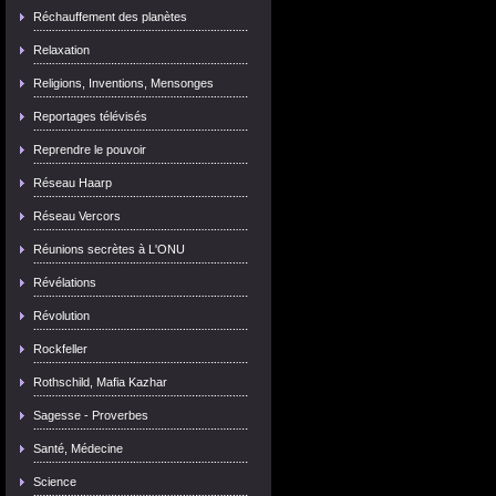
Réchauffement des planètes
Relaxation
Religions, Inventions, Mensonges
Reportages télévisés
Reprendre le pouvoir
Réseau Haarp
Réseau Vercors
Réunions secrètes à L'ONU
Révélations
Révolution
Rockfeller
Rothschild, Mafia Kazhar
Sagesse - Proverbes
Santé, Médecine
Science