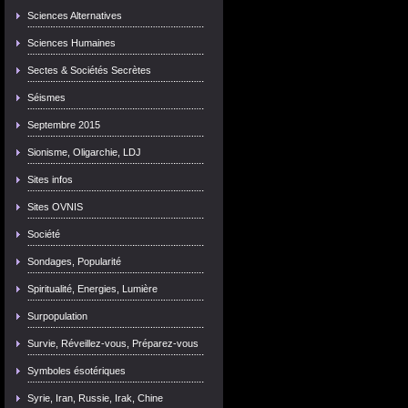
Sciences Alternatives
Sciences Humaines
Sectes & Sociétés Secrètes
Séismes
Septembre 2015
Sionisme, Oligarchie, LDJ
Sites infos
Sites OVNIS
Société
Sondages, Popularité
Spiritualité, Energies, Lumière
Surpopulation
Survie, Réveillez-vous, Préparez-vous
Symboles ésotériques
Syrie, Iran, Russie, Irak, Chine