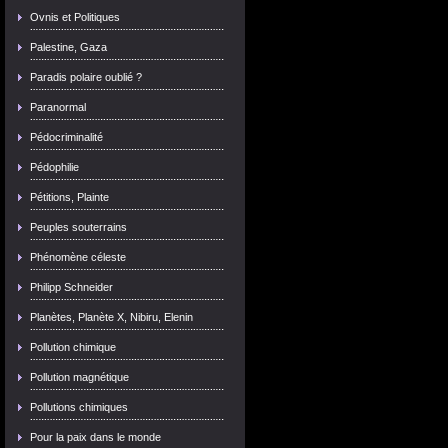
Ovnis et Politiques
Palestine, Gaza
Paradis polaire oublié ?
Paranormal
Pédocriminalité
Pédophilie
Pétitions, Plainte
Peuples souterrains
Phénomène céleste
Philipp Schneider
Planètes, Planète X, Nibiru, Elenin
Pollution chimique
Pollution magnétique
Pollutions chimiques
Pour la paix dans le monde