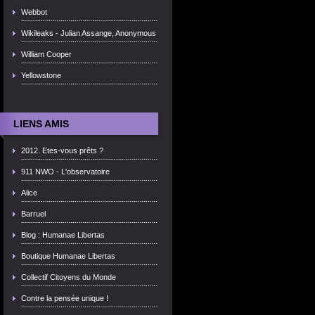
Webbot
Wikileaks - Julian Assange, Anonymous
William Cooper
Yellowstone
LIENS AMIS
2012. Etes-vous prêts ?
911 NWO - L'observatoire
Alice
Barruel
Blog : Humanae Libertas
Boutique Humanae Libertas
Collectif Citoyens du Monde
Contre la pensée unique !