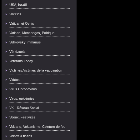
USA, Israël
Vaccins
Vatican et Ovnis
Vatican, Mensonges, Politique
Velikovsky Immanuel
Vénézuela
Veterans Today
Victimes,Victimes de la vaccination
Vidéos
Virus Coronavirus
Virus, épidémies
VK - Réseau Social
Voeux, Festivités
Volcans, Volcanisme, Ceinture de feu
Vortex & flashs