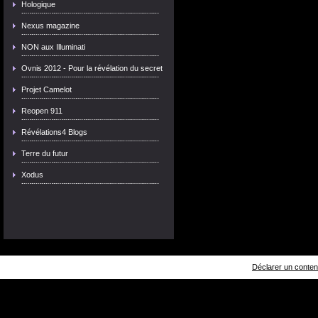
Hologique
Nexus magazine
NON aux Illuminati
Ovnis 2012 - Pour la révélation du secret
Projet Camelot
Reopen 911
Révélations4 Blogs
Terre du futur
Xodus
Déclarer un contenu 