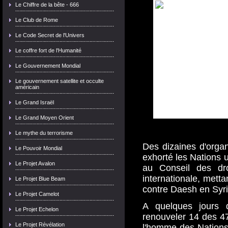
Le Chiffre de la bête - 666
Le Club de Rome
Le Code Secret de l'Univers
Le coffre fort de l'Humanité
Le Gouvernement Mondial
Le gouvernement satellite et occulte
américain
Le Grand Israël
Le Grand Moyen Orient
Le mythe du terrorisme
Des dizaines d'orga
Le Pouvoir Mondial
exhorté les Nations u
Le Projet Avalon
au Conseil des dro
internationale, metta
Le Projet Blue Beam
contre Daesh en Syri
Le Projet Camelot
A quelques jours d
Le Projet Echelon
renouveler 14 des 4
Le Projet Révélation
l'homme des Nations 