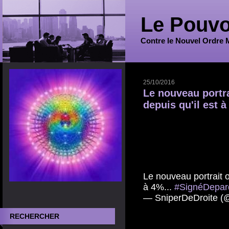
Le Pouvo
Contre le Nouvel Ordre 
25/10/2016
Le nouveau portrai
depuis qu'il est à
Le nouveau portrait o
à 4%...
#SignéDepar
— SniperDeDroite (
RECHERCHER