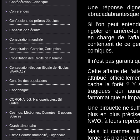
Confédération Galactique
Une réponse dign
Conférences
abracadabrantesque ma
Confessions de prêtres Jésuites
Si l’on peut entendre
rigoler en arrière-fo
Conseils de Sécurité
en charge de l’affa
Conspiration mondiale
contentent de ce gen
Conspiration, Complot, Corruption
comiques.
Constitution des Droits de l'Homme
Il n’est pas garanti q
Contestation élection illégale de Nicolas
Cette affaire de l’a
SARKOZY
attribué officiellem
Contrôle des populations
cache la forêt ? Y a
tragiques qui aur
Copenhague
fantomatique et impa
CORONA, 5G, Nanoparticules, Bill
Gates
Une pirouette ne suf
Cosmos, Météorites, Comètes, Eruptions
plus en plus précis
Solaires,
NWO, à leurs représe
Crash alimentaire
Mais ici comme ail
Crimes contre l'humanité, Eugénisme
forger sa propre opin