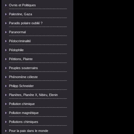
Ovnis et Politiques
Palestine, Gaza
Paradis polaire oublié ?
Paranormal
Pédocriminalité
Pédophilie
Pétitions, Plainte
Peuples souterrains
Phénomène céleste
Philipp Schneider
Planètes, Planète X, Nibiru, Elenin
Pollution chimique
Pollution magnétique
Pollutions chimiques
Pour la paix dans le monde