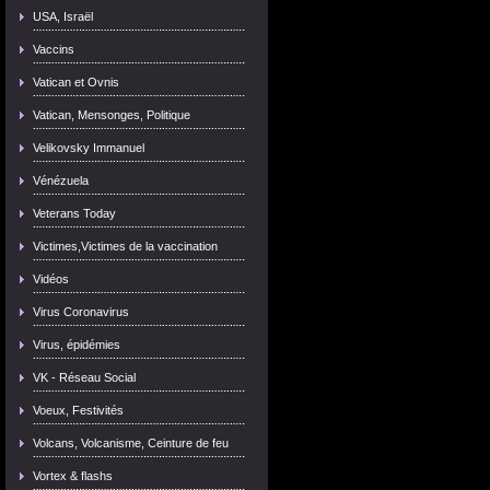
USA, Israël
Vaccins
Vatican et Ovnis
Vatican, Mensonges, Politique
Velikovsky Immanuel
Vénézuela
Veterans Today
Victimes,Victimes de la vaccination
Vidéos
Virus Coronavirus
Virus, épidémies
VK - Réseau Social
Voeux, Festivités
Volcans, Volcanisme, Ceinture de feu
Vortex & flashs