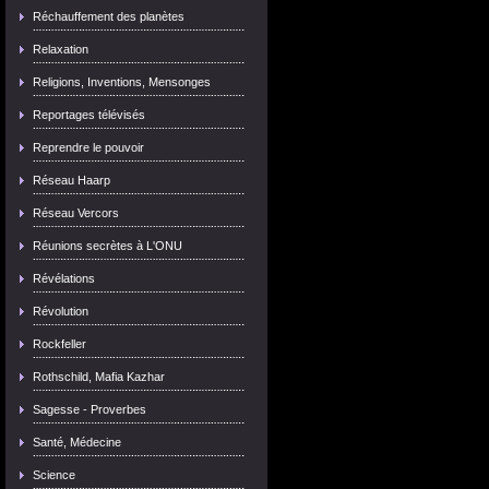
Réchauffement des planètes
Relaxation
Religions, Inventions, Mensonges
Reportages télévisés
Reprendre le pouvoir
Réseau Haarp
Réseau Vercors
Réunions secrètes à L'ONU
Révélations
Révolution
Rockfeller
Rothschild, Mafia Kazhar
Sagesse - Proverbes
Santé, Médecine
Science