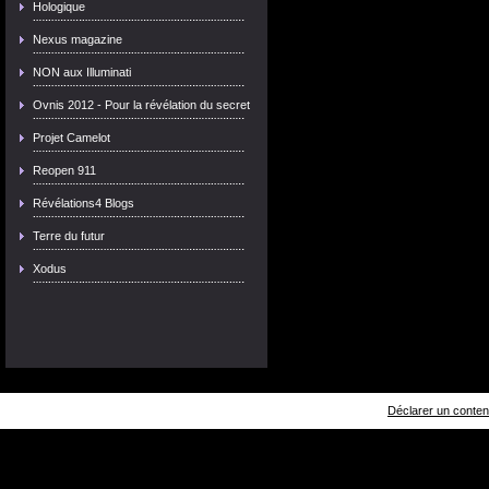
Hologique
Nexus magazine
NON aux Illuminati
Ovnis 2012 - Pour la révélation du secret
Projet Camelot
Reopen 911
Révélations4 Blogs
Terre du futur
Xodus
Déclarer un contenu 