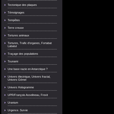
Tectonique des plaques
Témoignages
Tempêtes
Terre creuse
Tortures animaux
Tortures, Trafic d'organes, Fortabat
Labatut
Traçage des populations
Tsunami
Une base nazie en Antarctique ?
Univers électrique, Univers fractal,
Univers Gémel
Univers Hologramme
UPR/François Asselineau, Frexit
Uranium
Urgence. Survie