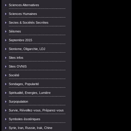
Sciences Alternatives
Sciences Humaines
Sectes & Sociétés Secrètes
Séismes
Septembre 2015
Sionisme, Oligarchie, LDJ
Sites infos
Sites OVNIS
Société
Sondages, Popularité
Spiritualité, Energies, Lumière
Surpopulation
Survie, Réveillez-vous, Préparez-vous
Symboles ésotériques
Syrie, Iran, Russie, Irak, Chine