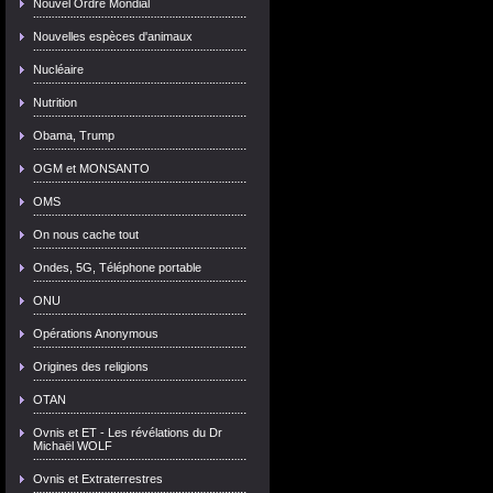
Nouvel Ordre Mondial
Nouvelles espèces d'animaux
Nucléaire
Nutrition
Obama, Trump
OGM et MONSANTO
OMS
On nous cache tout
Ondes, 5G, Téléphone portable
ONU
Opérations Anonymous
Origines des religions
OTAN
Ovnis et ET - Les révélations du Dr
Michaël WOLF
Ovnis et Extraterrestres