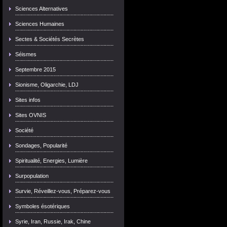
Sciences Alternatives
Sciences Humaines
Sectes & Sociétés Secrètes
Séismes
Septembre 2015
Sionisme, Oligarchie, LDJ
Sites infos
Sites OVNIS
Société
Sondages, Popularité
Spiritualité, Energies, Lumière
Surpopulation
Survie, Réveillez-vous, Préparez-vous
Symboles ésotériques
Syrie, Iran, Russie, Irak, Chine