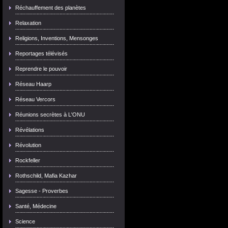
Réchauffement des planètes
Relaxation
Religions, Inventions, Mensonges
Reportages télévisés
Reprendre le pouvoir
Réseau Haarp
Réseau Vercors
Réunions secrètes à L'ONU
Révélations
Révolution
Rockfeller
Rothschild, Mafia Kazhar
Sagesse - Proverbes
Santé, Médecine
Science