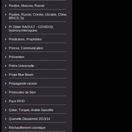
Poutine, Moscou, Russie
Poutine, Russie, Crimée, Ukraine, Chine,
BRICS; Sy
Pr Didier RAOULT - COVID/19,
hydroxychloroquine
Prédictions, Prophéties
Presse, Communication
Prévention
Prière Universelle
Projet Blue Beam
Propagande raciste
Protocoles de Sion
Puce RFID
Qatar, Turquie, Arabie Saoudite
Quenelle Dieudonné 2013/14
Réchauffement cosmique