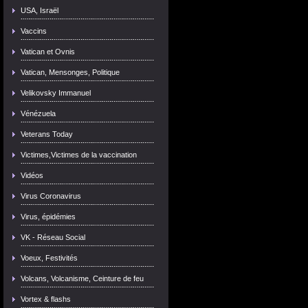
USA, Israël
Vaccins
Vatican et Ovnis
Vatican, Mensonges, Politique
Velikovsky Immanuel
Vénézuela
Veterans Today
Victimes,Victimes de la vaccination
Vidéos
Virus Coronavirus
Virus, épidémies
VK - Réseau Social
Voeux, Festivités
Volcans, Volcanisme, Ceinture de feu
Vortex & flashs