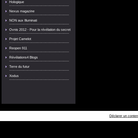
Hologique
Nexus magazine
NON aux Illuminati
Ovnis 2012 - Pour la révélation du secret
Projet Camelot
Reopen 911
Révélations4 Blogs
Terre du futur
Xodus
Déclarer un contenu 