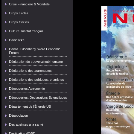
Crise Financière & Mondiale
Crops circles
Crops Circles
Culture, Institut français
David Icke
Davos, Bildenberg, Word Economic
Forum
Déclaration de souveraineté humaine
Déclarations des astronautes
Déclarations des politiques, et artistes
Découvertes Astronomie
Découvertes, Déclarations Scientifiques
Département de l'Énergie US
Dépopulation
Des atteintes à la santé
Destination 4D/5D