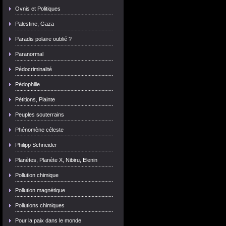
Ovnis et Politiques
Palestine, Gaza
Paradis polaire oublié ?
Paranormal
Pédocriminalité
Pédophilie
Pétitions, Plainte
Peuples souterrains
Phénomène céleste
Philipp Schneider
Planètes, Planète X, Nibiru, Elenin
Pollution chimique
Pollution magnétique
Pollutions chimiques
Pour la paix dans le monde