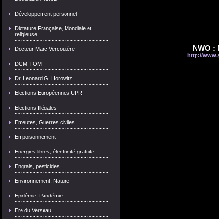
Développement personnel
Dictature Française, Mondiale et
religieuse
NWO : N
Docteur Marc Vercoutère
http://www.
DOM-TOM
Dr. Leonard G. Horowitz
Elections Européennes UPR
Elections Illégales
Emeutes, Guerres civiles
Empoisonnement
Energies libres, électricité gratuite
Engrais, pesticides..
Environnement, Nature
Epidémie, Pandémie
Ere du Verseau