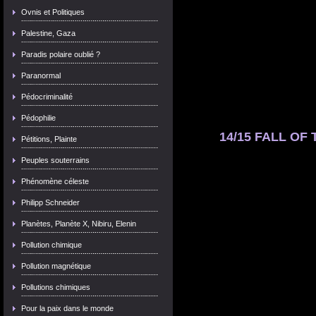
Ovnis et Politiques
Palestine, Gaza
Paradis polaire oublié ?
Paranormal
Pédocriminalité
Pédophilie
14/15 FALL OF 
Pétitions, Plainte
Peuples souterrains
Phénomène céleste
Philipp Schneider
Planètes, Planète X, Nibiru, Elenin
Pollution chimique
Pollution magnétique
Pollutions chimiques
Pour la paix dans le monde