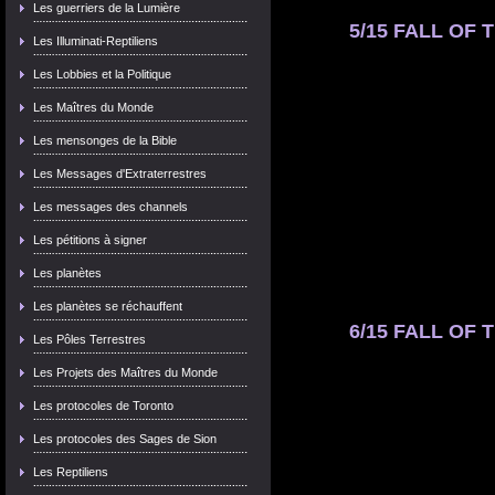
Les guerriers de la Lumière
5/15 FALL OF T
Les Illuminati-Reptiliens
Les Lobbies et la Politique
Les Maîtres du Monde
Les mensonges de la Bible
Les Messages d'Extraterrestres
Les messages des channels
Les pétitions à signer
Les planètes
Les planètes se réchauffent
6/15 FALL OF T
Les Pôles Terrestres
Les Projets des Maîtres du Monde
Les protocoles de Toronto
Les protocoles des Sages de Sion
Les Reptiliens