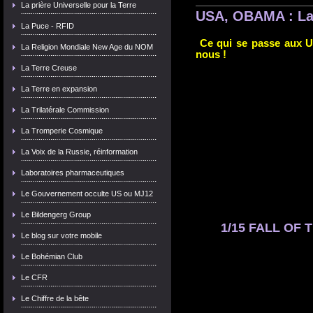
La prière Universelle pour la Terre
USA, OBAMA : La 
La Puce - RFID
Ce qui se passe aux US
La Religion Mondiale New Age du NOM
nous !
La Terre Creuse
La Terre en expansion
La Trilatérale Commission
La Tromperie Cosmique
La Voix de la Russie, réinformation
Laboratoires pharmaceutiques
Le Gouvernement occulte US ou MJ12
Le Bildengerg Group
1/15 FALL OF T
Le blog sur votre mobile
Le Bohémian Club
Le CFR
Le Chiffre de la bête