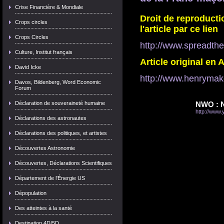
Crise Financière & Mondiale
Droit de reproductio
Crops circles
l'article par ce lien
Crops Circles
http://www.spreadthe
Culture, Institut français
Article original en 
David Icke
http://www.henrymak
Davos, Bildenberg, Word Economic
Forum
Déclaration de souveraineté humaine
NWO : N
http://www
Déclarations des astronautes
Déclarations des politiques, et artistes
Découvertes Astronomie
Découvertes, Déclarations Scientifiques
Département de l'Énergie US
Dépopulation
Des atteintes à la santé
Destination 4D/5D