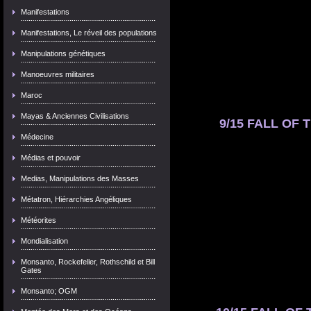
Manifestations
Manifestations, Le réveil des populations
Manipulations génétiques
Manoeuvres militaires
Maroc
Mayas & Anciennes Civilisations
9/15 FALL OF T
Médecine
Médias et pouvoir
Medias, Manipulations des Masses
Métatron, Hiérarchies Angéliques
Météorites
Mondialisation
Monsanto, Rockefeller, Rothschild et Bill
Gates
Monsanto; OGM