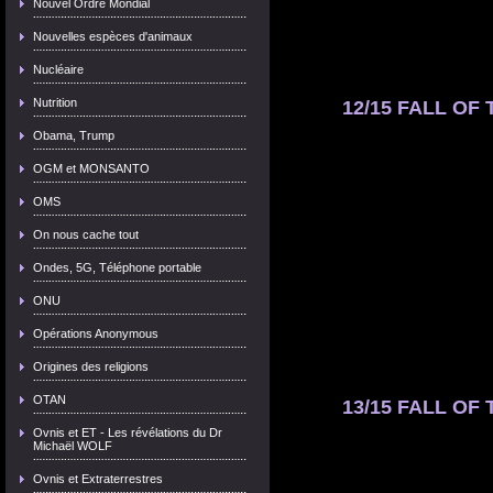
Nouvel Ordre Mondial
Nouvelles espèces d'animaux
Nucléaire
Nutrition
12/15 FALL OF 
Obama, Trump
OGM et MONSANTO
OMS
On nous cache tout
Ondes, 5G, Téléphone portable
ONU
Opérations Anonymous
Origines des religions
OTAN
13/15 FALL OF 
Ovnis et ET - Les révélations du Dr
Michaël WOLF
Ovnis et Extraterrestres