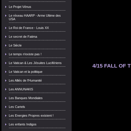
Le Projet Vénus
Le réseau HAARP - Arme Ultime des
USA
Le Roi de France - Louis XX
Le secret de Fatima
Le Siècle
Le temps n'existe pas !
Le Vatican & Les Jésuites Lucifériens
4/15 FALL OF T
Le Vatican et la politique
Les Alliés de l'Humanité
Les ANNUNAKIS
Les Banques Mondiales
Les Cartels
Les Energies Propres existent !
Les enfants Indigos