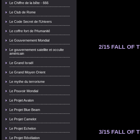
Le Chiffre de la bête - 666
Le Club de Rome
Le Code Secret de l'Univers
Le coffre fort de l'Humanité
Le Gouvernement Mondial
2/15 FALL OF T
Le gouvernement satellite et occulte
américain
Le Grand Israël
Le Grand Moyen Orient
Le mythe du terrorisme
Le Pouvoir Mondial
Le Projet Avalon
Le Projet Blue Beam
Le Projet Camelot
Le Projet Echelon
3/15 FALL OF T
Le Projet Révélation