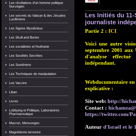
|
Les révélations d'un homme politique
Norvégien
Les Initiés du 1
Les secrets du Vatican & des Jésuites
Lucifériens
journaliste indépe
Les Signes Mystérieux
Partie 2 :
ICI
Les Skull and Bones
Voici une autre visio
Les socialistes et l'euthasie
septembre 2001 aux 
d'analyse effectu
Les Sociétés Secrètes
indépendant.
Les Sumériens
Les Techniques de manipulation
Webdocumentaire en c
Les Vaccins
explicative :
Liban
Site web:
http://hic
Livres
Contact :
hichamza@l
Lobbying et Politique, Laboratoires
https://twitter.com/
Pharmaceutique
Macron, Mensonges
Auteur
d'Israël et le
Magnétisme terrestre