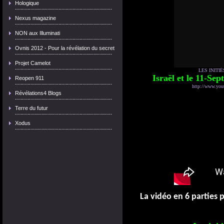
Hologique
Nexus magazine
NON aux Illuminati
Ovnis 2012 - Pour la révélation du secret
Projet Camelot
LES INITI
Israël et le 11-S
Reopen 911
http://www.you
Révélations4 Blogs
Terre du futur
Xodus
La vidéo en 6 parties