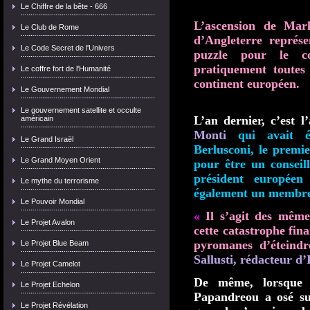
Le Chiffre de la bête - 666
L’ascension de Mar
Le Club de Rome
d’Angleterre représ
Le Code Secret de l'Univers
puzzle pour le c
pratiquement toutes
Le coffre fort de l'Humanité
continent européen.
Le Gouvernement Mondial
Le gouvernement satellite et occulte
L’an dernier, c’est 
américain
Monti
qui avait é
Le Grand Israël
Berlusconi, le premie
Le Grand Moyen Orient
pour être un conseil
président européen
Le mythe du terrorisme
également un membre
Le Pouvoir Mondial
«
Il s’agit des même
Le Projet Avalon
cette catastrophe fi
pyromanes d’éteindr
Le Projet Blue Beam
Sallusti, rédacteur d’
Le Projet Camelot
De même, lorsque 
Le Projet Echelon
Papandreou a osé sug
Le Projet Révélation