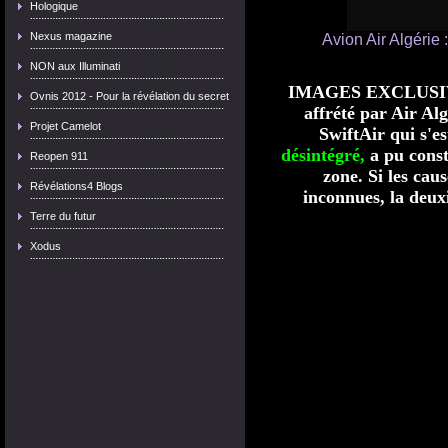
Hologique
Nexus magazine
Avion Air Algérie 
NON aux Illuminati
IMAGES EXCLUSIVE
Ovnis 2012 - Pour la révélation du secret
affrété par Air Alg
Projet Camelot
SwiftAir qui s'e
désintégré,
a pu const
Reopen 911
zone. Si les cau
Révélations4 Blogs
inconnues, la deuxi
Terre du futur
Xodus