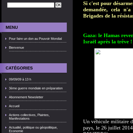
Si c'est pour désarmer
demandée, cela n'a
Brigades de la résista
MENU
Gaza: le Hamas revend
Pour faire un don au Pouvoir Mondial
Israël après la trêve !
Bienvenue
CATÉGORIES
09/09/09 à 13 h
3ème guerre mondiale en préparation
Abonnement Newsletter
Accueil
Actions collectives, Plaintes,
Manifestations
Un véhicule militaire d
pays, le 26 juillet 
Actualité, politique ou géopolitique,
Economie