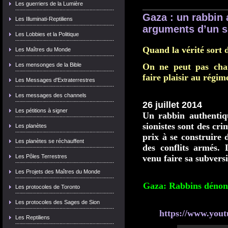
Les guerriers de la Lumière
Gaza : un rabbin 
Les Illuminati-Reptiliens
arguments d’un s
Les Lobbies et la Politique
Quand la vérité sort d
Les Maîtres du Monde
Les mensonges de la Bible
On ne peut pas chan
faire plaisir au régim
Les Messages d'Extraterrestres
Les messages des channels
26 juillet 2014
Les pétitions à signer
Un rabbin authentiq
sionistes sont des cri
Les planètes
prix à se construire
Les planètes se réchauffent
des conflits armés.
Les Pôles Terrestres
venu faire sa subversi
Les Projets des Maîtres du Monde
Gaza: Rabbins dénonça
Les protocoles de Toronto
Les protocoles des Sages de Sion
https://www.yo
Les Reptiliens