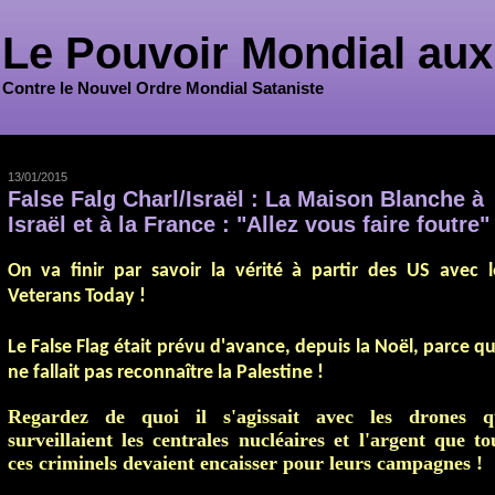
Le Pouvoir Mondial aux
Contre le Nouvel Ordre Mondial Sataniste
13/01/2015
False Falg Charl/Israël : La Maison Blanche à
Israël et à la France : "Allez vous faire foutre" 
On va finir par savoir la vérité à partir des US avec l
Veterans Today !
Le False Flag était prévu d'avance, depuis la Noël, parce qu'
ne fallait pas reconnaître la Palestine !
Regardez de quoi il s'agissait avec les drones q
surveillaient les centrales nucléaires et l'argent que to
ces criminels devaient encaisser pour leurs campagnes !