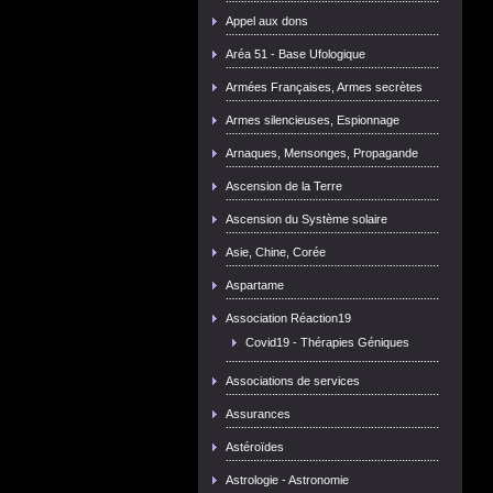
Appel aux dons
Aréa 51 - Base Ufologique
Armées Françaises, Armes secrètes
Armes silencieuses, Espionnage
Arnaques, Mensonges, Propagande
Ascension de la Terre
Ascension du Système solaire
Asie, Chine, Corée
Aspartame
Association Réaction19
Covid19 - Thérapies Géniques
Associations de services
Assurances
Astéroïdes
Astrologie - Astronomie