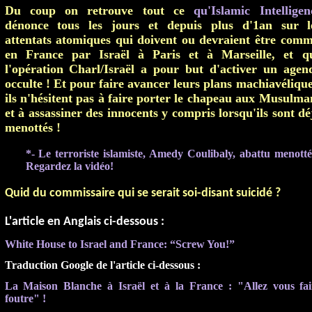
Du coup on retrouve tout ce
qu'Islamic Intelligen
dénonce tous les jours et depuis plus d'1an sur l
attentats atomiques qui doivent ou devraient être comm
en France par Israël à Paris et à Marseille, et q
l'opération Charl/Israël a pour but d'activer un agen
occulte ! Et pour faire avancer leurs plans machiavélique
ils n'hésitent pas à faire porter le chapeau aux Musulma
et à assassiner des innocents y compris lorsqu'ils sont dé
menottés !
*- Le terroriste islamiste, Amedy Coulibaly, abattu menotté
Regardez la vidéo!
Quid du commissaire qui se serait soi-disant suicidé ?
L'article en Anglais ci-dessous :
White House to Israel and France: “Screw You!”
Traduction Google de l'article ci-dessous :
La Maison Blanche à Israël et à la France : "Allez vous fai
foutre" !