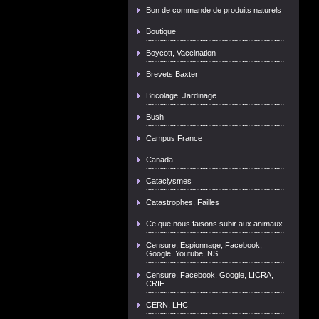
Bon de commande de produits naturels
Boutique
Boycott, Vaccination
Brevets Baxter
Bricolage, Jardinage
Bush
Campus France
Canada
Cataclysmes
Catastrophes, Failles
Ce que nous faisons subir aux animaux
Censure, Espionnage, Facebook,
Google, Youtube, NS
Censure, Facebook, Google, LICRA,
CRIF
CERN, LHC