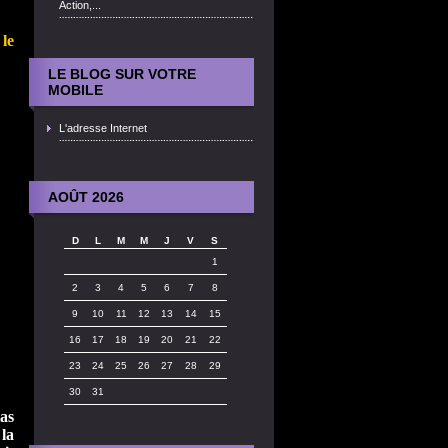
Action,...
le
LE BLOG SUR VOTRE
MOBILE
L'adresse Internet
AOÛT 2026
D
L
M
M
J
V
S
1
2
3
4
5
6
7
8
9
10
11
12
13
14
15
16
17
18
19
20
21
22
23
24
25
26
27
28
29
30
31
as
la