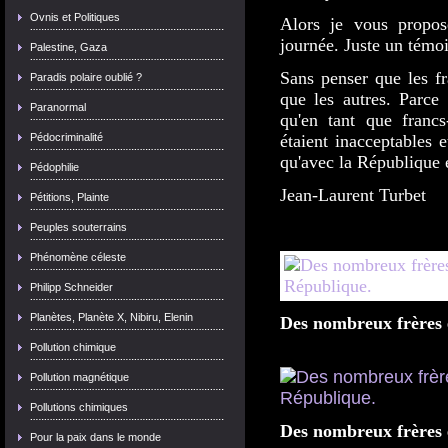
Ovnis et Politiques
Alors je vous propose
journée. Juste un tém
Palestine, Gaza
Sans penser que les fr
Paradis polaire oublié ?
que les autres. Parce
Paranormal
qu'en tant que francs
Pédocriminalité
étaient inacceptables 
qu'avec la République 
Pédophilie
Jean-Laurent Turbet
Pétitions, Plainte
Peuples souterrains
Phénomène céleste
Philipp Schneider
Planètes, Planète X, Nibiru, Elenin
Des nombreux frères 
Pollution chimique
Pollution magnétique
Pollutions chimiques
Des nombreux frères 
Pour la paix dans le monde