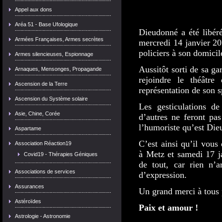
Appel aux dons
Aréa 51 - Base Ufologique
Dieudonné a été libér
Armées Françaises, Armes secrètes
mercredi 14 janvier 20
policiers à son domicil
Armes silencieuses, Espionnage
Aussitôt sorti de sa g
Arnaques, Mensonges, Propagande
rejoindre le théâtr
Ascension de la Terre
représentation de son 
Ascension du Système solaire
Les gesticulations de
Asie, Chine, Corée
d’autres ne feront pas
l’humoriste qu’est Die
Aspartame
C’est ainsi qu’il vous
Association Réaction19
à Metz et samedi 17 j
Covid19 - Thérapies Géniques
de tout, car rien n’ar
Associations de services
d’expression.
Assurances
Un grand merci à tous 
Astéroïdes
Paix et amour !
Astrologie - Astronomie