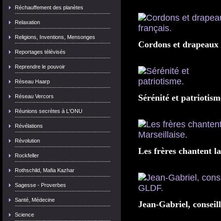
Réchauffement des planètes
Relaxation
Religions, Inventions, Mensonges
Cordons et drapeaux 
Reportages télévisés
Reprendre le pouvoir
Réseau Haarp
Sérénité et patriotism
Réseau Vercors
Réunions secrètes à L'ONU
Révélations
Révolution
Les frères chantent la
Rockfeller
Rothschild, Mafia Kazhar
Sagesse - Proverbes
Santé, Médecine
Jean-Gabriel, conseil
Science