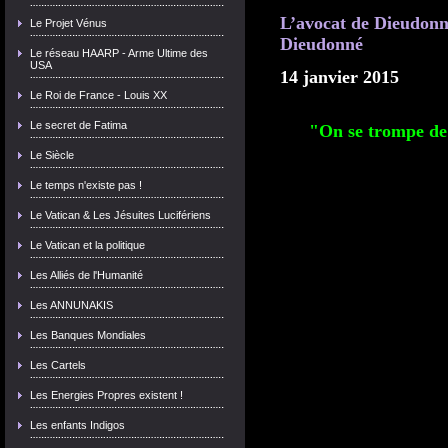
L’avocat de Dieudonné
Le Projet Vénus
Dieudonné
Le réseau HAARP - Arme Ultime des
USA
14 janvier 2015
Le Roi de France - Louis XX
Le secret de Fatima
"On se trompe de 
Le Siècle
Le temps n'existe pas !
Le Vatican & Les Jésuites Lucifériens
Le Vatican et la politique
Les Alliés de l'Humanité
Les ANNUNAKIS
Les Banques Mondiales
Les Cartels
Les Energies Propres existent !
Les enfants Indigos