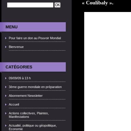
« Coulibaly ».
MENU
Pour faire un don au Pouvoir Mondial
Bienvenue
CATÉGORIES
09/09/09 à 13 h
3ème guerre mondiale en préparation
Abonnement Newsletter
Accueil
Actions collectives, Plaintes,
Manifestations
Actualité, politique ou géopolitique,
Economie