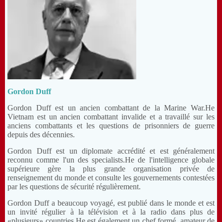
Gordon Duff
Gordon Duff est un ancien combattant de la Marine War.He
Vietnam est un ancien combattant invalide et a travaillé sur les
anciens combattants et les questions de prisonniers de guerre
depuis des décennies.
Gordon Duff est un diplomate accrédité et est généralement
reconnu comme l'un des specialists.He de l'intelligence globale
supérieure gère la plus grande organisation privée de
renseignement du monde et consulte les gouvernements contestées
par les questions de sécurité régulièrement.
Gordon Duff a beaucoup voyagé, est publié dans le monde et est
un invité régulier à la télévision et à la radio dans plus de
«plusieurs» countries.He est également un chef formé, amateur de