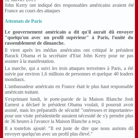
John Kerry ont indiqué des responsables américains avaient été
France au cours des attaques
Attentats de Paris
Le gouvernement américain a dit qu'il aurait dû envoyer
"quelqu'un avec un profil supérieur" à Paris, l'unité du
rassemblement de dimanche.
Il vient après les médias américains ont critiqué le président
Barack Obama et la secrétaire d'Etat John Kerry pour ne pas
assister à la manifestation.
La marche, qui a suivi les trois attaques terroristes à Paris, a été
suivie par environ 1,6 millions de personnes et quelque 40 leaders
mondiaux.
L'ambassadeur américain en France était le plus haut responsable
américain traitant.
S'exprimant lundi, le porte-parole de la Maison Blanche Josh
Earnest a déclaré le président Obama voulait, il pourrait avoir
assisté, mais les préparatifs de sécurité "onéreuses et importantes»
pour une visite présidentielle auraient nécessité de s'y prendre plus
de 36 heures à l'avance la Maison Blanche a reçu.
Il a toutefois ajouté: "Il est juste de dire que nous aurions dû
envoyer quelqu'un avec un profil plus élevé."