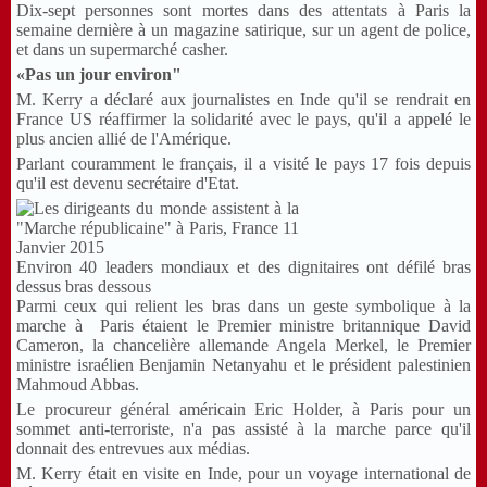
Dix-sept personnes sont mortes dans des attentats à Paris la
semaine dernière à un magazine satirique, sur un agent de police,
et dans un supermarché casher.
«Pas un jour environ"
M. Kerry a déclaré aux journalistes en Inde qu'il se rendrait en
France US réaffirmer la solidarité avec le pays, qu'il a appelé le
plus ancien allié de l'Amérique.
Parlant couramment le français, il a visité le pays 17 fois depuis
qu'il est devenu secrétaire d'Etat.
Environ 40 leaders mondiaux et des dignitaires ont défilé bras
dessus bras dessous
Parmi ceux qui relient les bras dans un geste symbolique à la
marche à Paris étaient le Premier ministre britannique David
Cameron, la chancelière allemande Angela Merkel, le Premier
ministre israélien Benjamin Netanyahu et le président palestinien
Mahmoud Abbas.
Le procureur général américain Eric Holder, à Paris pour un
sommet anti-terroriste, n'a pas assisté à la marche parce qu'il
donnait des entrevues aux médias.
M. Kerry était en visite en Inde, pour un voyage international de