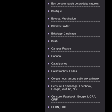
Bon de commande de produits naturels
Boutique
Boycott, Vaccination
Brevets Baxter
Bricolage, Jardinage
Bush
Campus France
Canada
Cataclysmes
Catastrophes, Failles
Ce que nous faisons subir aux animaux
Censure, Espionnage, Facebook,
Google, Youtube, NS
Censure, Facebook, Google, LICRA,
CRIF
CERN, LHC