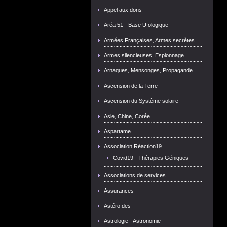
Appel aux dons
Aréa 51 - Base Ufologique
Armées Françaises, Armes secrètes
Armes silencieuses, Espionnage
Arnaques, Mensonges, Propagande
Ascension de la Terre
Ascension du Système solaire
Asie, Chine, Corée
Aspartame
Association Réaction19
Covid19 - Thérapies Géniques
Associations de services
Assurances
Astéroïdes
Astrologie - Astronomie