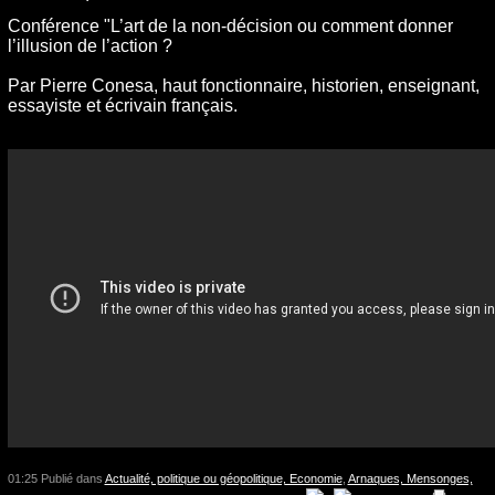
Conférence "L’art de la non-décision ou comment donner
l’illusion de l’action ?
Par Pierre Conesa, haut fonctionnaire, historien, enseignant,
essayiste et écrivain français
.
01:25 Publié dans
Actualité, politique ou géopolitique, Economie
,
Arnaques, Mensonges,