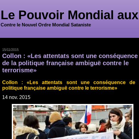
Le Pouvoir Mondial aux
Contre le Nouvel Ordre Mondial Sataniste
15/11/2015
Collon : «Les attentats sont une conséquence
de la politique française ambiguë contre le
terrorisme»
Collon : «Les attentats sont une conséquence de 
politique française ambiguë contre le terrorisme»
14 nov. 2015