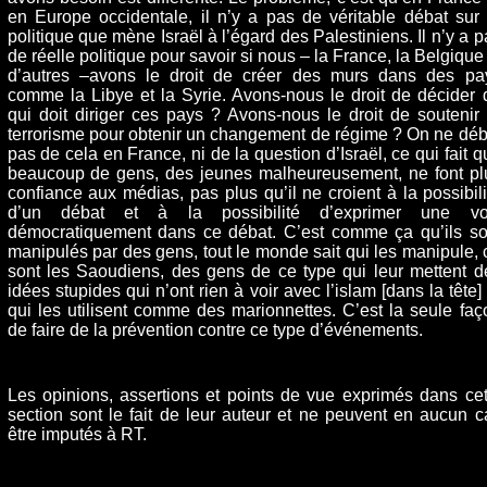
en Europe occidentale, il n’y a pas de véritable débat sur 
politique que mène Israël à l’égard des Palestiniens. Il n’y a p
de réelle politique pour savoir si nous – la France, la Belgique 
d’autres –avons le droit de créer des murs dans des pa
comme la Libye et la Syrie. Avons-nous le droit de décider 
qui doit diriger ces pays ? Avons-nous le droit de soutenir 
terrorisme pour obtenir un changement de régime ? On ne déb
pas de cela en France, ni de la question d’Israël, ce qui fait q
beaucoup de gens, des jeunes malheureusement, ne font pl
confiance aux médias, pas plus qu’il ne croient à la possibili
d’un débat et à la possibilité d’exprimer une vo
démocratiquement dans ce débat. C’est comme ça qu’ils so
manipulés par des gens, tout le monde sait qui les manipule, 
sont les Saoudiens, des gens de ce type qui leur mettent d
idées stupides qui n’ont rien à voir avec l’islam [dans la tête] 
qui les utilisent comme des marionnettes. C’est la seule faç
de faire de la prévention contre ce type d’événements.
Les opinions, assertions et points de vue exprimés dans cet
section sont le fait de leur auteur et ne peuvent en aucun c
être imputés à RT.