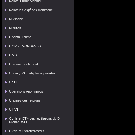
Nouvel Ordre Mondial
Nouvelles espèces d'animaux
Nucléaire
Nutrition
Obama, Trump
OGM et MONSANTO
OMS
On nous cache tout
Ondes, 5G, Téléphone portable
ONU
Opérations Anonymous
Origines des religions
OTAN
Ovnis et ET - Les révélations du Dr
Michaël WOLF
Ovnis et Extraterrestres