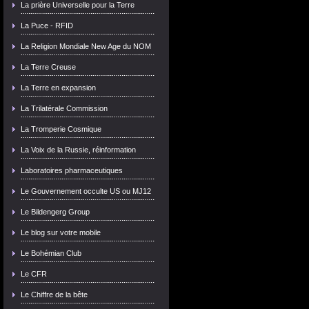
La prière Universelle pour la Terre
La Puce - RFID
La Religion Mondiale New Age du NOM
La Terre Creuse
La Terre en expansion
La Trilatérale Commission
La Tromperie Cosmique
La Voix de la Russie, réinformation
Laboratoires pharmaceutiques
Le Gouvernement occulte US ou MJ12
Le Bildengerg Group
Le blog sur votre mobile
Le Bohémian Club
Le CFR
Le Chiffre de la bête