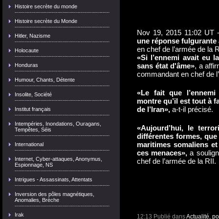
Histoire secrète du monde
Histoire secrète du Monde
Nov 19, 2015 11:02 UT 
Hitler, Nazisme
une réponse fulgurante
en chef de l’armée de la R
Holocaute
«Si l’ennemi avait eu la 
sans état d'âme»
, a affi
Honduras
commandant en chef de l’
Humour, Chants, Détente
«Le fait que l’ennemi 
Insolite, Société
montre qu’il est tout à f
de l’Iran»,
a-t-il précisé.
Institut français
Intempéries, Inondations, Ouragans,
«Aujourd’hui, le terro
Tempêtes, Séis
différentes formes, que 
maritimes somaliens et D
International
ces menaces»,
a soulign
Internet, Cyber-attaques, Anonymus,
chef de l’armée de la RII.
Espionnage, NS
Intrigues - Assassinats, Attentats
Inversion des pôles magnétiques,
Anomalies, Brèche
Irak
12:13 Publié dans
Actualité, p