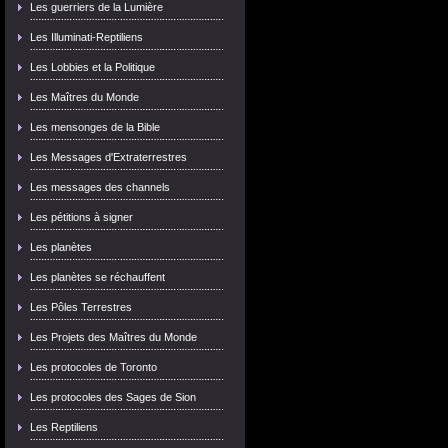
Les guerriers de la Lumière
Les Illuminati-Reptiliens
Les Lobbies et la Politique
Les Maîtres du Monde
Les mensonges de la Bible
Les Messages d'Extraterrestres
Les messages des channels
Les pétitions à signer
Les planètes
Les planètes se réchauffent
Les Pôles Terrestres
Les Projets des Maîtres du Monde
Les protocoles de Toronto
Les protocoles des Sages de Sion
Les Reptiliens