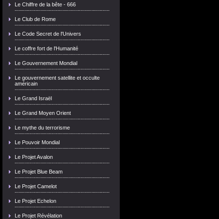
Le Chiffre de la bête - 666
Le Club de Rome
Le Code Secret de l'Univers
Le coffre fort de l'Humanité
Le Gouvernement Mondial
Le gouvernement satellite et occulte
américain
Le Grand Israël
Le Grand Moyen Orient
Le mythe du terrorisme
Le Pouvoir Mondial
Le Projet Avalon
Le Projet Blue Beam
Le Projet Camelot
Le Projet Echelon
Le Projet Révélation