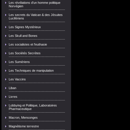
Les révélations d'un homme politique
Norvégien
Les secrets du Vatican & des Jésuites
Lucifériens
Les Signes Mystérieux
Les Skull and Bones
Les socialistes et l'euthasie
Les Sociétés Secrètes
Les Sumériens
Les Techniques de manipulation
Les Vaccins
Liban
Livres
Lobbying et Politique, Laboratoires
Pharmaceutique
Macron, Mensonges
Magnétisme terrestre