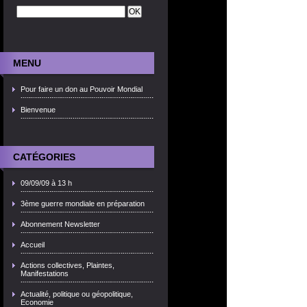
MENU
Pour faire un don au Pouvoir Mondial
Bienvenue
CATÉGORIES
09/09/09 à 13 h
3ème guerre mondiale en préparation
Abonnement Newsletter
Accueil
Actions collectives, Plaintes,
Manifestations
Actualité, politique ou géopolitique,
Economie