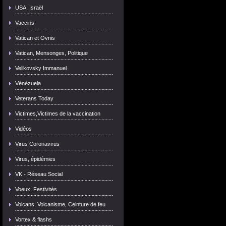
USA, Israël
Vaccins
Vatican et Ovnis
Vatican, Mensonges, Politique
Velikovsky Immanuel
Vénézuela
Veterans Today
Victimes,Victimes de la vaccination
Vidéos
Virus Coronavirus
Virus, épidémies
VK - Réseau Social
Voeux, Festivités
Volcans, Volcanisme, Ceinture de feu
Vortex & flashs