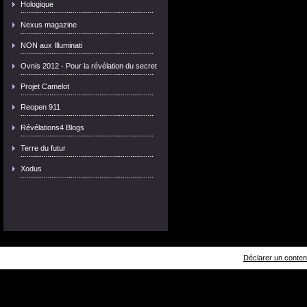
Hologique
Nexus magazine
NON aux Illuminati
Ovnis 2012 - Pour la révélation du secret
Projet Camelot
Reopen 911
Révélations4 Blogs
Terre du futur
Xodus
Déclarer un contenu 