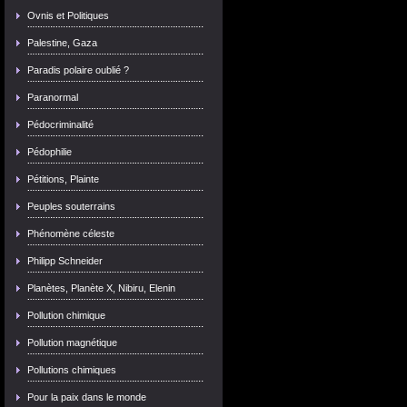
Ovnis et Politiques
Palestine, Gaza
Paradis polaire oublié ?
Paranormal
Pédocriminalité
Pédophilie
Pétitions, Plainte
Peuples souterrains
Phénomène céleste
Philipp Schneider
Planètes, Planète X, Nibiru, Elenin
Pollution chimique
Pollution magnétique
Pollutions chimiques
Pour la paix dans le monde