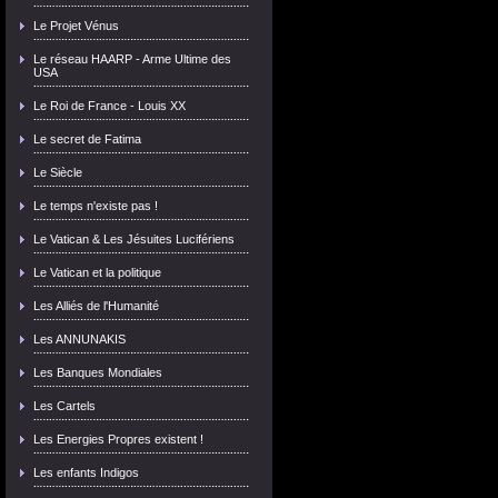
Le Projet Vénus
Le réseau HAARP - Arme Ultime des
USA
Le Roi de France - Louis XX
Le secret de Fatima
Le Siècle
Le temps n'existe pas !
Le Vatican & Les Jésuites Lucifériens
Le Vatican et la politique
Les Alliés de l'Humanité
Les ANNUNAKIS
Les Banques Mondiales
Les Cartels
Les Energies Propres existent !
Les enfants Indigos