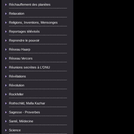
Réchauffement des planètes
Relaxation
Religions, Inventions, Mensonges
Reportages télévisés
Reprendre le pouvoir
Réseau Haarp
Réseau Vercors
Réunions secrètes à L'ONU
Révélations
Révolution
Rockfeller
Rothschild, Mafia Kazhar
Sagesse - Proverbes
Santé, Médecine
Science