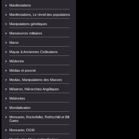
Manifestations
Manifestations, Le réveil des populations
Manipulations génétiques
Manoeuvres militaires
Maroc
Mayas & Anciennes Civilisations
Médecine
Médias et pouvoir
Medias, Manipulations des Masses
Métatron, Hiérarchies Angéliques
Météorites
Mondialisation
Monsanto, Rockefeller, Rothschild et Bill
Gates
Monsanto; OGM