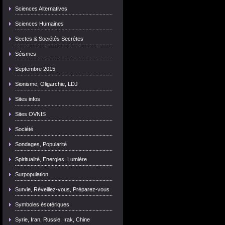
Sciences Alternatives
Sciences Humaines
Sectes & Sociétés Secrètes
Séismes
Septembre 2015
Sionisme, Oligarchie, LDJ
Sites infos
Sites OVNIS
Société
Sondages, Popularité
Spiritualité, Energies, Lumière
Surpopulation
Survie, Réveillez-vous, Préparez-vous
Symboles ésotériques
Syrie, Iran, Russie, Irak, Chine