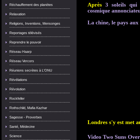
Après
3 soleils qu
Réchauffement des planètes
cosmique annonciateu
Relaxation
La chine, le pays aux 
Religions, Inventions, Mensonges
Reportages télévisés
Reprendre le pouvoir
Réseau Haarp
Réseau Vercors
Réunions secrètes à L'ONU
Révélations
Révolution
Rockfeller
Rothschild, Mafia Kazhar
Sagesse - Proverbes
Londres s'y est met au
Santé, Médecine
Video Two Suns Over
Science