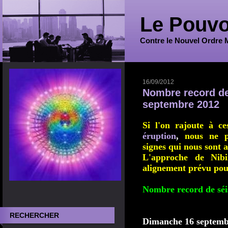
Le Pouvo
Contre le Nouvel Ordre 
16/09/2012
Nombre record de 
septembre 2012
Si l'on rajoute à ce
éruption
,
nous ne p
signes qui nous sont a
L'approche de Nibir
alignement prévu pou
Nombre record de sé
RECHERCHER
Dimanche 16 septemb