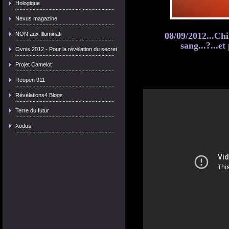
Hologique
Nexus magazine
08/09/2012...Chi
NON aux Illuminati
sang...?...e
Ovnis 2012 - Pour la révélation du secret
Projet Camelot
Reopen 911
Révélations4 Blogs
Terre du futur
Xodus