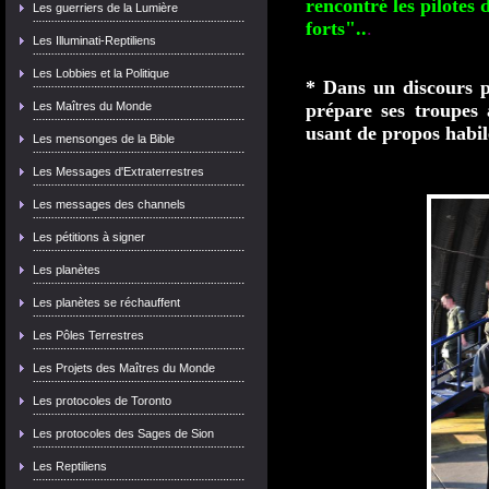
rencontré les pilotes
Les guerriers de la Lumière
forts"..
.
Les Illuminati-Reptiliens
Les Lobbies et la Politique
*
Dans un discours pa
Les Maîtres du Monde
prépare ses troupes 
usant de propos habil
Les mensonges de la Bible
Les Messages d'Extraterrestres
Les messages des channels
Les pétitions à signer
Les planètes
Les planètes se réchauffent
Les Pôles Terrestres
Les Projets des Maîtres du Monde
Les protocoles de Toronto
Les protocoles des Sages de Sion
Les Reptiliens