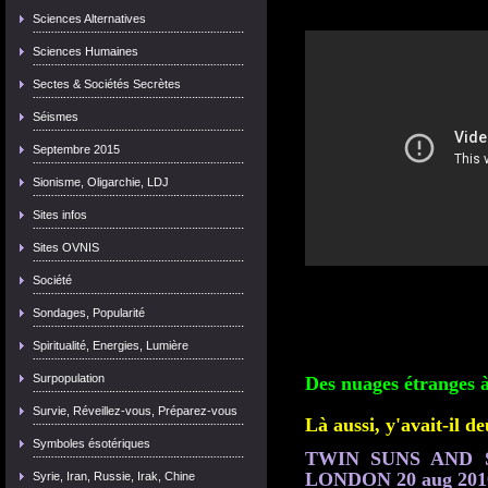
Sciences Alternatives
Sciences Humaines
Sectes & Sociétés Secrètes
Séismes
Septembre 2015
Sionisme, Oligarchie, LDJ
Sites infos
Sites OVNIS
Société
Sondages, Popularité
Spiritualité, Energies, Lumière
Surpopulation
Des nuages étranges à
Survie, Réveillez-vous, Préparez-vous
Là aussi, y'avait-il de
Symboles ésotériques
TWIN SUNS AND
LONDON 20 aug 201
Syrie, Iran, Russie, Irak, Chine