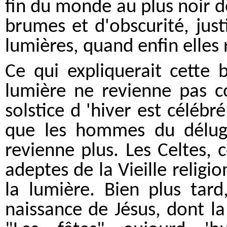
fin du monde au plus noir d
brumes et d'obscurité, justi
lumières, quand enfin elles 
Ce qui expliquerait cette 
lumière ne revienne pas c
solstice d 'hiver est céléb
que les hommes du déluge
revienne plus. Les Celtes,
adeptes de la Vieille religio
la lumière. Bien plus tard
naissance de Jésus, dont l