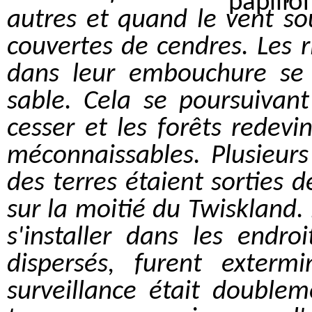
autres et quand le vent sou
couvertes de cendres.
Les r
dans leur embouchure se 
sable. Cela se poursuivant
cesser et les forêts redevin
méconnaissables. Plusieurs 
des terres étaient sorties d
sur la moitié du Twiskland.
s'installer dans les endro
dispersés, furent exterm
surveillance était double