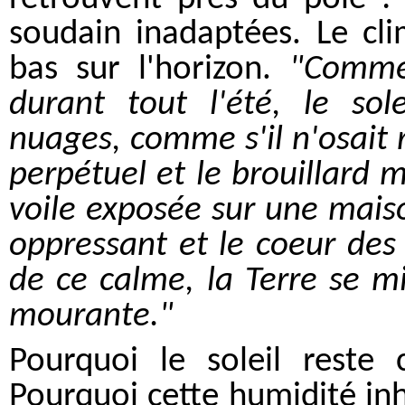
soudain inadaptées. Le cli
bas sur l'horizon.
"Comme
durant tout l'été, le sol
nuages, comme s'il n'osait r
perpétuel et le brouillard
voile exposée sur une maiso
oppressant et le coeur des
de ce calme, la Terre se m
mourante."
Pourquoi le soleil reste
Pourquoi cette humidité inh