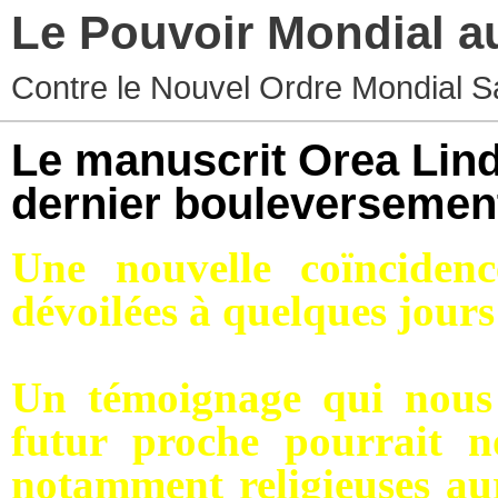
Le Pouvoir Mondial a
Contre le Nouvel Ordre Mondial S
Le manuscrit Orea Lin
dernier bouleversement
Une nouvelle coïnciden
dévoilées à quelques jours
Un témoignage qui nous
futur proche pourrait no
notamment religieuses aur