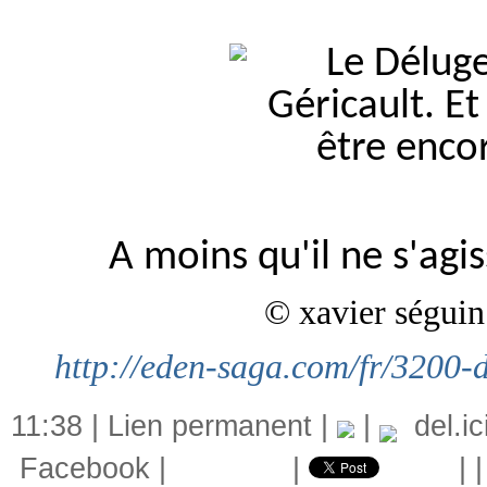
A moins qu'il ne s'agi
© xavier séguin
http://eden-saga.com/fr/3200-d
11:38 |
Lien permanent
|
|
del.ic
Facebook
|
|
|