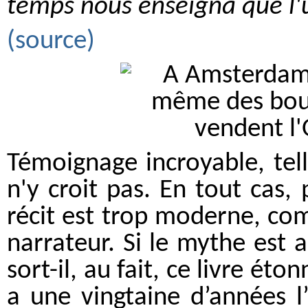
temps nous enseigna que l'u
(source)
Témoignage incroyable, tel
n'y croit pas. En tout cas
récit est trop moderne, com
narrateur. Si le mythe est au
sort-il, au fait, ce livre ét
a une vingtaine d’années 