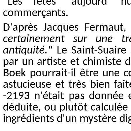
"Les fêtes" aujourd 'hu
commerçants.
D'après Jacques Fermaut
certainement sur une tra
antiquité."
Le Saint-Suaire 
par un artiste et chimiste
Boek pourrait-il être une 
astucieuse et très bien fai
-2193 n'était pas donnée e
déduite, ou plutôt calculée p
ingrédients d'un mystère di