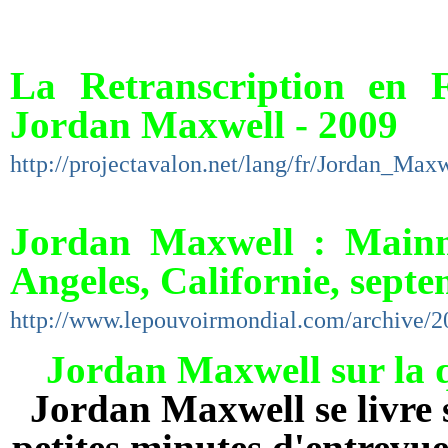
La Retranscription en 
Jordan Maxwell - 2009
http://projectavalon.net/lang/fr/Jordan_Maxw
Jordan Maxwell : Mainmi
Angeles, Californie, sept
http://www.lepouvoirmondial.com/archive/20
Jordan Maxwell sur la q
Jordan Maxwell se livre s
petites minutes d'entrevue