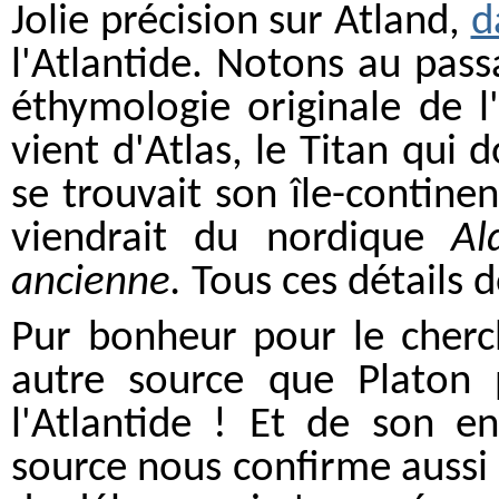
Jolie précision sur Atland,
d
l'Atlantide. Notons au pas
éthymologie originale de l
vient d'Atlas, le Titan qui
se trouvait son île-continen
viendrait du nordique
Al
ancienne.
Tous ces détails d
Pur bonheur pour le cherc
autre source que Platon p
l'Atlantide ! Et de son e
source nous confirme aussi 