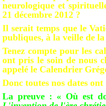
neurologique et spirituell
21 décembre 2012 ?
Il serait temps que le Vat
publiques, à la veille de 
Tenez compte pour les calc
ont pris le soin de nous c
appelé le Calendrier Grég
Donc toutes nos dates ont 
La preuve :
« Où est d
L'invention de l'ère chréti