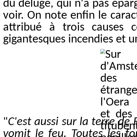
du déluge, qui n'a pas épa
voir. On note enfin le cara
attribué à trois causes 
gigantesques incendies et u
"
C'est aussi sur la terre de
vomit le feu. Toutes les fo