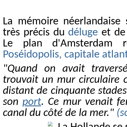
La mémoire néerlandaise 
très précis du
déluge
et d
Le plan d'Amsterdam re
Poséidopolis, capitale atlan
"Quand on avait traversé 
trouvait un mur circulaire
distant de cinquante stades
son
port
. Ce mur venait f
canal du côté de la mer."
(s