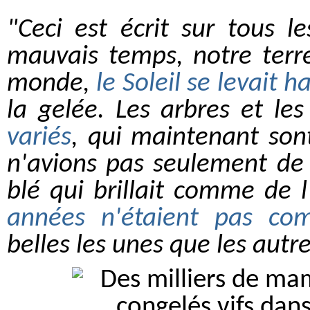
"Ceci est écrit sur tous l
mauvais temps, notre terr
monde,
le Soleil se levait h
la gelée. Les arbres et le
variés
, qui maintenant son
n'avions pas seulement de 
blé qui brillait comme de l
années n'étaient pas co
belles les unes que les autre