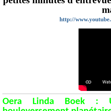
m
http://www.youtub
Oera Linda Boek : U