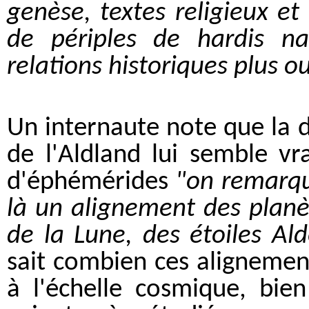
genèse, textes religieux et 
de périples de hardis nav
relations historiques plus o
Un internaute note que la 
de l'Aldland lui semble vr
d'éphémérides
"on remarque
là un alignement des planè
de la Lune, des étoiles Al
sait combien ces alignement
à l'échelle cosmique, bien