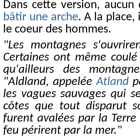
Dans cette version, aucun
bâtir une arche
. A la place,
le coeur des hommes.
"Les montagnes s'ouvrire
Certaines ont même coulé d
qu'ailleurs des montagne
"Aldland, appelée
Atland
pa
les vagues sauvages qui se
côtes que tout disparut 
furent avalées par la Terre
feu périrent par la mer."