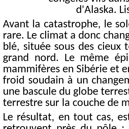
Avant la catastrophe, le sole
rare. Le climat a donc cha
blé, située sous des cieux 
grand nord. Le même épis
mammifères en Sibérie et en
froid soudain à un changem
une bascule du globe terrest
terrestre sur la couche de
Le résultat, en tout cas, e
retrouvent près du pôle : 