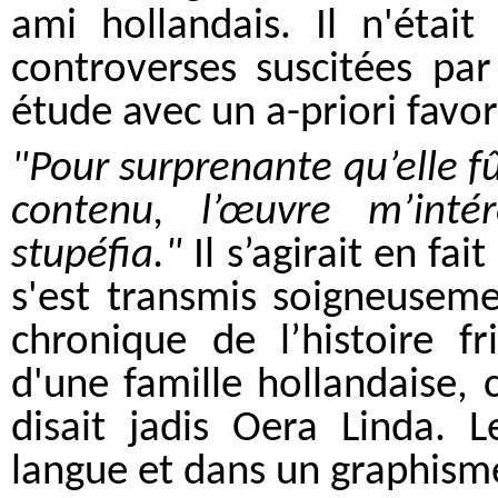
ami hollandais. Il n'étai
controverses suscitées par
étude avec un a-priori favo
"Pour surprenante qu’elle f
contenu, l’œuvre m’inté
stupéfia."
Il s’agirait en fa
s'est transmis soigneuseme
chronique de l’histoire fr
d'une famille hollandaise, 
disait jadis Oera Linda. 
langue et dans un graphisme