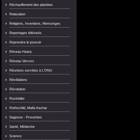
Réchauffement des planètes
Relaxation
Religions, Inventions, Mensonges
Reportages télévisés
Reprendre le pouvoir
Réseau Haarp
Réseau Vercors
Réunions secrètes à L'ONU
Révélations
Révolution
Rockfeller
Rothschild, Mafia Kazhar
Sagesse - Proverbes
Santé, Médecine
Science