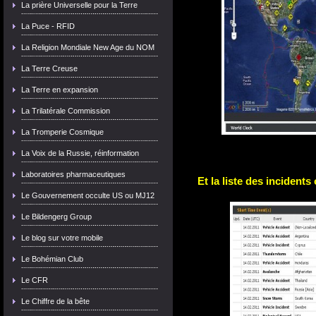
La prière Universelle pour la Terre
La Puce - RFID
La Religion Mondiale New Age du NOM
La Terre Creuse
La Terre en expansion
La Trilatérale Commission
La Tromperie Cosmique
La Voix de la Russie, réinformation
Laboratoires pharmaceutiques
Et la liste des incident
Le Gouvernement occulte US ou MJ12
Le Bildengerg Group
Le blog sur votre mobile
Le Bohémian Club
Le CFR
Le Chiffre de la bête