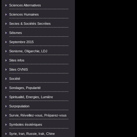
Sciences Alternatives
Sciences Humaines
Sectes & Sociétés Secrètes
Séismes
Septembre 2015
Sionisme, Oligarchie, LDJ
Sites infos
Sites OVNIS
Société
Sondages, Popularité
Spiritualité, Energies, Lumière
Surpopulation
Survie, Réveillez-vous, Préparez-vous
Symboles ésotériques
Syrie, Iran, Russie, Irak, Chine