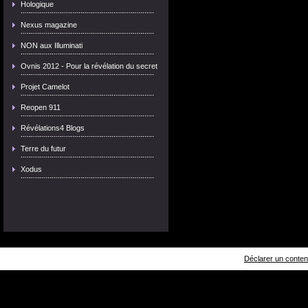
Hologique
Nexus magazine
NON aux Illuminati
Ovnis 2012 - Pour la révélation du secret
Projet Camelot
Reopen 911
Révélations4 Blogs
Terre du futur
Xodus
Déclarer un contenu 