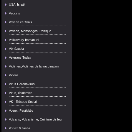
USA, Israël
Vaccins
Vatican et Ovnis
Vatican, Mensonges, Politique
Velikovsky Immanuel
Vénézuela
Veterans Today
Victimes,Victimes de la vaccination
Vidéos
Virus Coronavirus
Virus, épidémies
VK - Réseau Social
Voeux, Festivités
Volcans, Volcanisme, Ceinture de feu
Vortex & flashs