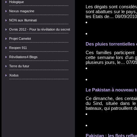
Hologique
Les dégats sont considér
Nexus magazine
sont abattues sur le pays
les Etats de…
08/09/2010
NON aux Illuminati
Ovnis 2012 - Pour la révélation du secret
Projet Camelot
Des pluies torrentielles
Reopen 911
Ces familles participent
Révélations4 Blogs
cette semaine lors d'un 
plusieurs jours, le…
07/0
Terre du futur
Xodus
Le Pakistan à nouveau 
Ce dimanche, des centain
du Sind, située dans l
bateaux, qui patrouillent
Pakistan : les flots refl