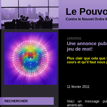
Le Pouvo
Contre le Nouvel Ordre 
12/02/2011
Une annonce publi
jeu de mot!
Plus clair que cela que
cours et qu'il faut nous
11 février 2011
RECHERCHER
Voici un message publ
américain.