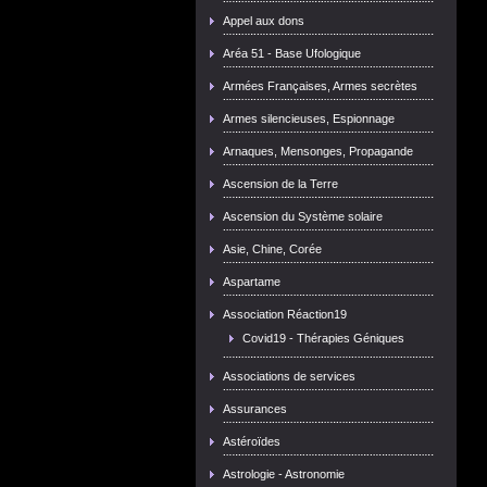
Appel aux dons
Aréa 51 - Base Ufologique
Armées Françaises, Armes secrètes
Armes silencieuses, Espionnage
Arnaques, Mensonges, Propagande
Ascension de la Terre
Ascension du Système solaire
Asie, Chine, Corée
Aspartame
Association Réaction19
Covid19 - Thérapies Géniques
Associations de services
Assurances
Astéroïdes
Astrologie - Astronomie