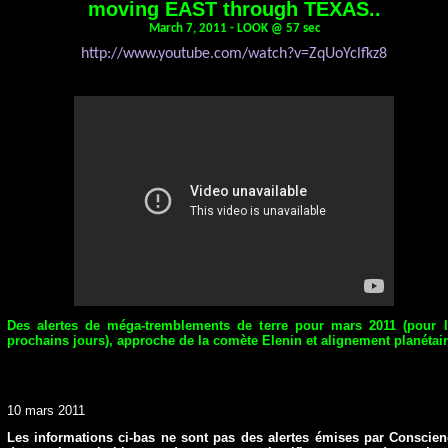
moving EAST through TEXAS..
March 7, 2011 - LOOK @ 57 sec
http://www.youtube.com/watch?v=ZqUoYclfkz8
Des alertes de méga-tremblements de terre pour mars 2011 (pour l
prochains jours), approche de la comète Elenin et alignement planétai
10 mars 2011
Les informations ci-bas ne sont pas des alertes émises par Conscie