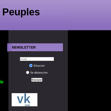
 Peuples
NEWSLETTER
S'inscrire
Se désinscrire
de