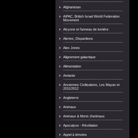
Afghanistan
AIPAC, British Israel World Federation
Movement
Alcyone et l'anneau de lumière
Alertes, Disparitions
Alex Jones
Alignement galactique
Alimentation
Amiante
Anciennes Civilisations, Les Mayas et
2011/2012
Angleterre
Animaux
Animaux & Morts d'animaux
Apocalyse - Révélation
Appel à témoins