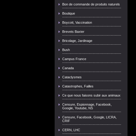
Bon de commande de produits naturels
Boutique
Boycott, Vaccination
Brevets Baxter
Bricolage, Jardinage
Bush
Campus France
Canada
Cataclysmes
Catastrophes, Failles
Ce que nous faisons subir aux animaux
Censure, Espionnage, Facebook,
Google, Youtube, NS
Censure, Facebook, Google, LICRA,
CRIF
CERN, LHC