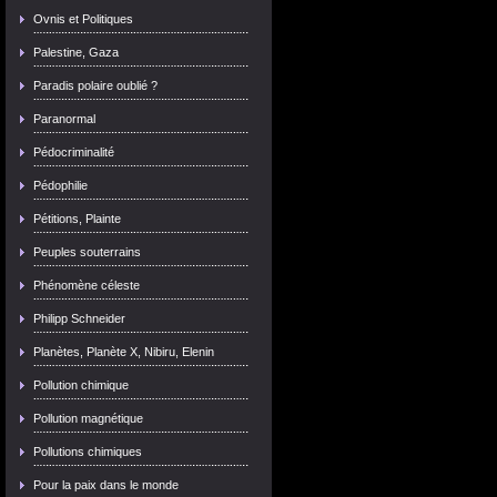
Ovnis et Politiques
Palestine, Gaza
Paradis polaire oublié ?
Paranormal
Pédocriminalité
Pédophilie
Pétitions, Plainte
Peuples souterrains
Phénomène céleste
Philipp Schneider
Planètes, Planète X, Nibiru, Elenin
Pollution chimique
Pollution magnétique
Pollutions chimiques
Pour la paix dans le monde