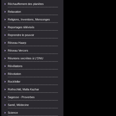
Réchauffement des planètes
Relaxation
Religions, Inventions, Mensonges
Reportages télévisés
Reprendre le pouvoir
Réseau Haarp
Réseau Vercors
Réunions secrètes à L'ONU
Révélations
Révolution
Rockfeller
Rothschild, Mafia Kazhar
Sagesse - Proverbes
Santé, Médecine
Science