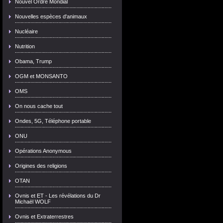
Nouvel Ordre Mondial
Nouvelles espèces d'animaux
Nucléaire
Nutrition
Obama, Trump
OGM et MONSANTO
OMS
On nous cache tout
Ondes, 5G, Téléphone portable
ONU
Opérations Anonymous
Origines des religions
OTAN
Ovnis et ET - Les révélations du Dr
Michaël WOLF
Ovnis et Extraterrestres