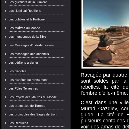
Les guerriers de la Lumière
Les Illuminati-Reptiliens
Les Lobbies et la Politique
Les Maîtres du Monde
Les mensonges de la Bible
Les Messages d'Extraterrestres
Les messages des channels
Les pétitions à signer
Les planètes
Ravagée par quatre 
Les planètes se réchauffent
sont soldés par la
rebelles, la cité 
Les Pôles Terrestres
l'ombre d'elle-même.
Les Projets des Maîtres du Monde
C’est dans une vill
Les protocoles de Toronto
Murad Gazdiev, cor
guide. La cité de H
Les protocoles des Sages de Sion
plusieurs centaines d
Les Reptiliens
voir des amas de déb