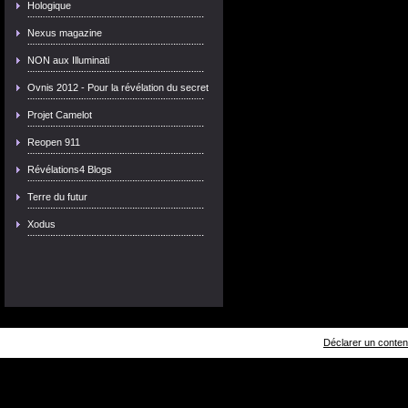
Hologique
Nexus magazine
NON aux Illuminati
Ovnis 2012 - Pour la révélation du secret
Projet Camelot
Reopen 911
Révélations4 Blogs
Terre du futur
Xodus
Déclarer un contenu 