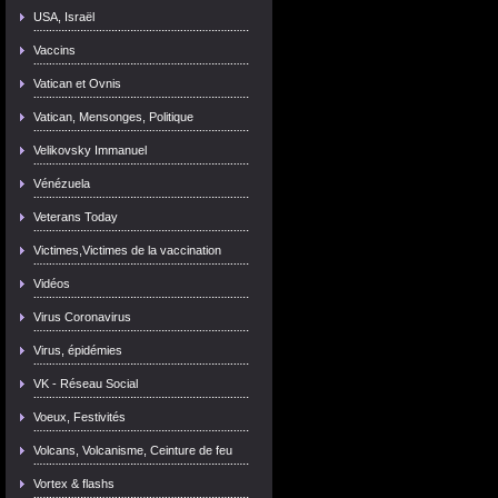
USA, Israël
Vaccins
Vatican et Ovnis
Vatican, Mensonges, Politique
Velikovsky Immanuel
Vénézuela
Veterans Today
Victimes,Victimes de la vaccination
Vidéos
Virus Coronavirus
Virus, épidémies
VK - Réseau Social
Voeux, Festivités
Volcans, Volcanisme, Ceinture de feu
Vortex & flashs