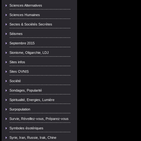
Sciences Alternatives
Sciences Humaines
Sectes & Sociétés Secrètes
Séismes
Septembre 2015
Sionisme, Oligarchie, LDJ
Sites infos
Sites OVNIS
Société
Sondages, Popularité
Spiritualité, Energies, Lumière
Surpopulation
Survie, Réveillez-vous, Préparez-vous
Symboles ésotériques
Syrie, Iran, Russie, Irak, Chine